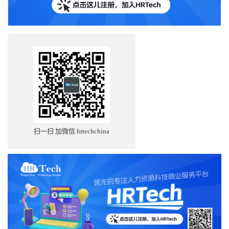
扫一扫 加微信 hrtechchina