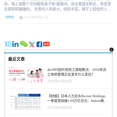
间，墙上或整个空间都有桌子和/或隔间。会议室就在附近，休息室
总是熙熙攘攘的。 负责的人年龄大，经验丰富。梯子上较低的人更
年轻，注意力更集中。一些人正在攀登公司的阶梯，而另一些人则
Y时代
2019年08月16日
为他们把它固定在原地。现在，空间更前卫了。桌子仍然存在，但
现在，它们中的许多都是不知名的，属于每个人，而不仅仅是一个
人。沙发附近有桌子、绿色空间和安静的空间。每个人都在笔记本
电脑或移动设备上工作，从一个地点移动到另一个地点。有些人每
天都在那里，而另一些人则是暂时的；偏远的工人在办公室工作，
而不是在家里工作。 那么，变革背后的力量是什么？答案很简单。
Millennials and Generation Z Technology Culture 一代人 在这个行业中
呆了一段时间的人力资源专业人士可能会记得Y时代（千禧一代）的
最近文章
崛起，以及发生这种情况发生时的人力资源量是多么惊人。为了阻
止历史的重复，人力资源已经开始，准备好迎接Z时代的崛起。 而
从eNPS回升到员工旅程断点：2026年员
且时机不可能更好。到2020年，预计劳动力将达到50%的Z时代。 科
工体验管理正在发生什么变化？
技 就像他们千禧一代的前辈一样，Z时代有着强烈的科技意识。事
2026年08月08日
实上，他们生活中的许多部分都包括了技术，他们对此相当满意。
事实上，有些人更喜欢远程工作。走进办公室和在小隔间工作的日
子越来越少了。 缓冲器的远程工作报告说，到2020年，远程工人将
【财报】日本人力巨头Recruit Holdings
占美国劳动力的近四分之三。此外，远程员工队伍的规模不仅在增
一季度营收破1.04万亿日元：Indeed美国
长，而且在“远程薪资”级别上的职位也在增加。 从排名最低到高管
收入逆势增长30%，AI招聘推动利润率升
2026年08月08日
的全职员工会在家里呆上一整天，通过远程客户登录到公司的主机
至47.4%
上。有些人甚至不呆在家里，带着他们的笔记本电脑去图书馆或最