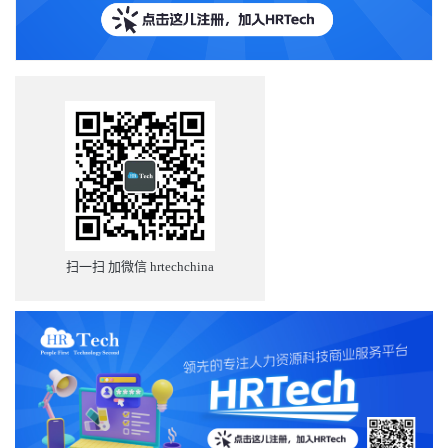
扫一扫 加微信 hrtechchina