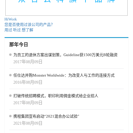
验的副总裁。惠普是世界上最知名的科技公司之一。这家公司销售
不同类型的技术，从笔记本电脑到打印机，应有尽有。杜阿尔特
说，正是因为这个原因，公司才会不断发生变化。 杜阿尔特说：“为
HiWork
了在我们的行业中生存，我们必须更善于变革。”人力资源作为一个
您是否使用过该公司的产品？
整体也是如此。 事实上，很多事情都在改变，不仅仅是技术。 以透
用过
听过
想了解
明度为例。目前和未来的雇员不服从雇主持有的传统工作模式。因
此，人力资源部将不得不认真研究他们公布的信息。 一个极端的例
那年今日
子是公开披露支付给工人的工资。至少有一家名为Buffer的社交媒体
公司会这么做。在PayScale的一项关于工作满意度和薪酬的调查中，
为员工的退休方案出谋划策，Guideline获1500万美元B轮融资
该组织发现员工对他们的工作满意度和薪酬的了解越多，他们的工
2017年08月09日
资水平就越高。 总结 如果这里有一个关键点要解决，那就是未来的
工作正在不断变化。人们对工作的挑战和相关责任的方式从未发生
任仕达并购Monster Worldwide：为改变人与工作的连接方式
过这种改变。但对于人力资源来说，有一些平静的想法：他们的工
2016年08月09日
作也可以说是这样。对于这些专业人员来说，工作的未来不仅仅是
重新定义工作场所、员工或技术……而是重新定义自己。最终，HR
将成为本次变革的驾驶员席位。塑造未来工作的力量在于能够应对
打破传统招聘模式，职印利用佣金模式给企业招人
世代代的变革，处理技术的挑战，找到最适合员工和公司业务的文
2017年08月09日
化。 作者：Mason Stevenson 来源链接：
https://www.hrexchangenetwork.com/hr-talent-management/articles/the-
携程集团宣布启动“2021混合办公试验”
future-of-work-is-now 以上翻译由AI完成，仅供参考。
2021年08月09日