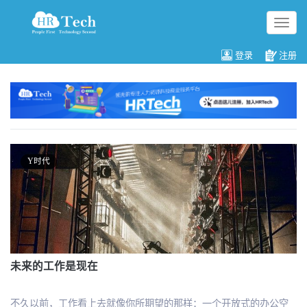
切
换
导
登录
注册
航
Y时代
未来的工作是现在
不久以前，工作看上去就像你所期望的那样：一个开放式的办公空