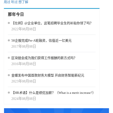
用过
听过
想了解
清楚地表明了工作场所多样性和包容性的重要性。过去，各组织一
直在努力促进 D&I 的发展，但如果到目前为止还没有将其作为人力
资源战略的核心部分，那么现在就是将其作为核心部分的时候了。
那年今日
各组织必须重视给予每个人平等的机会，无论其年龄、性别、性取
向、国籍、教育背景、民族、种族、政治信仰等如何。这样，各组
【仕邦】@企业单位，这笔招聘毕业生的补贴你领了吗？
织就会拥有更多具有不同技能、能力和经验的人才。它能促进创新
2022年08月08日
和团队合作，有助于提高员工的参与度和留任率。 举例说明： 目
前，劳动力队伍中有来自 Z 世代、千禧一代、X 世代和潮一代的员
58企服完成Pre-A轮融资，估值近一亿美元
工。放宽年龄雇用标准的组织将拥有一支员工可以根据自身经验相
2017年08月08日
互学习的员工队伍。潮一代可以与他人分享行业知识和经验，与此
同时，他们自己也可以弥补数字鸿沟。 人力资源技术软件和工具 面
区块链会成为我们获得工作报酬的新方式吗？
对一支全球化的员工队伍，人力资源团队几乎不可能对他们进行实
际管理。因此，人力资源技术工具和软件的使用将呈上升趋势。人
2016年08月08日
力资源技术行业专家 Josh Bersin 预计，全球人力资源技术解决方案
市场规模约为 4000 亿美元。随着时间的推移，这个数字只会越来越
金蝶发布中国首款财务大模型 开启财务智能新纪元
大。人力资源战略的一个关键部分应该是在日常工作中加入简化员
2023年08月08日
工管理流程的工具。从入职培训到绩效管理，由于大流行病的影
响，一切都变得虚拟起来。 HRTechChina每年都会聚合新的一年
【HR术语】什么是绩优加薪？（What is a merit increase?）
人力资源发展趋势，2025年的趋势是什么？我们一起来看看各家如
何预测！2025年趋势专题地址是：http://hrnext.cn/8dK4a3 可以收藏
2024年08月08日
保存，我们会不断更新全球各地的预测，与你分享，决不可错过!