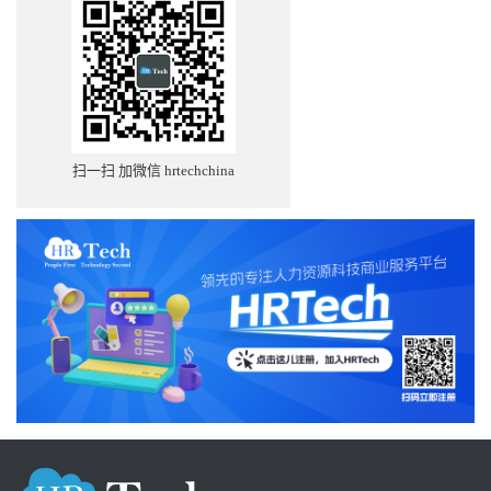
扫一扫 加微信 hrtechchina