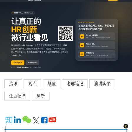
资讯
观点
颠覆
老邢笔记
演讲实录
企业招聘
创新