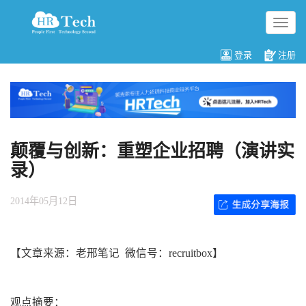
切
换
导
登录
注册
航
颠覆与创新：重塑企业招聘（演讲实
录）
2014年05月12日
【文章来源：老邢笔记 微信号：recruitbox】
观点摘要：