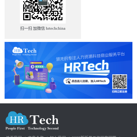
扫一扫 加微信 hrtechchina