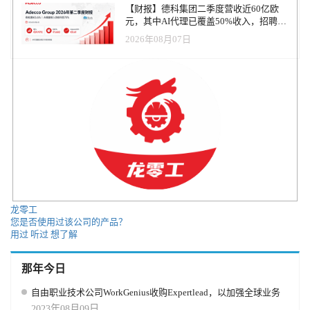
【财报】德科集团二季度营收近60亿欧
元，其中AI代理已覆盖50%收入，招聘服
务进入运营重构阶段
2026年08月07日
龙零工
您是否使用过该公司的产品？
用过
听过
想了解
那年今日
自由职业技术公司WorkGenius收购Expertlead，以加强全球业务
2023年08月09日