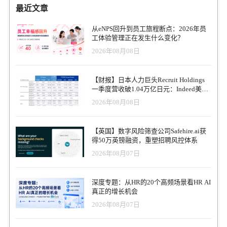
最近文章
从eNPS回升到员工旅程断点：2026年员
工体验管理正在发生什么变化？
2026年08月08日
【财报】日本人力巨头Recruit Holdings
一季度营收破1.04万亿日元：Indeed美国
收入逆势增长30%，AI招聘推动利润率升
2026年08月08日
至47.4%
【英国】数字风险筛查公司Safehire.ai获
得50万英镑融资，重塑招聘风控体系
2026年08月07日
深度专题：从HR的20个高频场景看HR AI
真正的增长机会
2026年08月07日