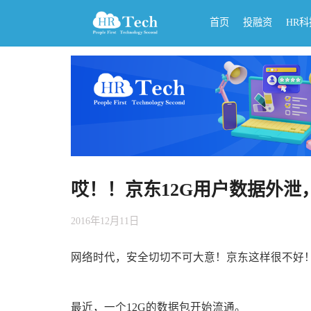
首页
投融资
HR
哎！！京东12G用户数据外泄
2016年12月11日
网络时代，安全切切不可大意！京东这样很不好
最近，一个12G的数据包开始流通。