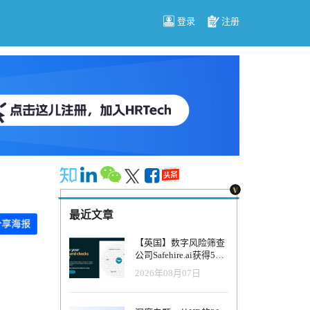
登录
注册
最近文章
【英国】数字风险筛查
公司Safehire.ai获得50
万英镑融资，重塑招聘
2026年08月07日
风控体系