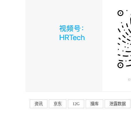
资讯
京东
12G
撞库
泄露数据