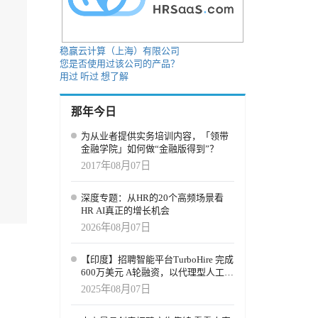
稳赢云计算（上海）有限公司
您是否使用过该公司的产品？
用过
听过
想了解
那年今日
为从业者提供实务培训内容，「领带
金融学院」如何做“金融版得到”？
2017年08月07日
深度专题：从HR的20个高频场景看
HR AI真正的增长机会
2026年08月07日
【印度】招聘智能平台TurboHire 完成
600万美元 A轮融资，以代理型人工智
能重新定义招聘流程
2025年08月07日