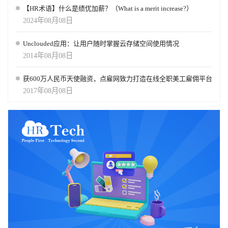
【HR术语】什么是绩优加薪？（What is a merit increase?）
2024年08月08日
Unclouded应用：让用户随时掌握云存储空间使用情况
2014年08月08日
获600万人民币天使融资，点雇网致力打造在线全职美工雇佣平台
2017年08月08日