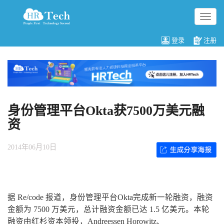
切
换
导
登录
注册
航
身份管理平台Okta获7500万美元融
资
2014年06月10日
据 Re/code 报道，身份管理平台Okta完成新一轮融资，融资
金额为 7500 万美元，总计融资金额已达 1.5 亿美元。本轮
融资由红杉资本领投，Andreessen Horowitz、