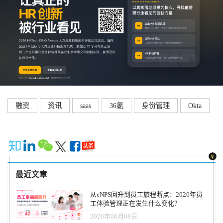
融资
资讯
saas
36氪
身份管理
Okta
最近文章
从eNPS回升到员工旅程断点：2026年员
工体验管理正在发生什么变化？
2026年08月08日