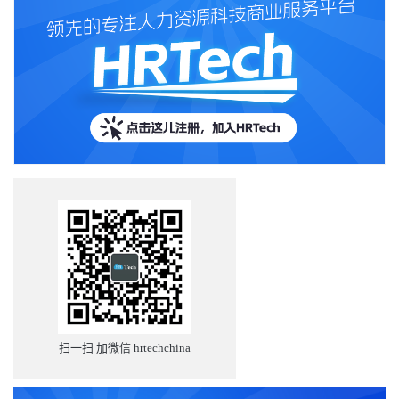
扫一扫 加微信 hrtechchina