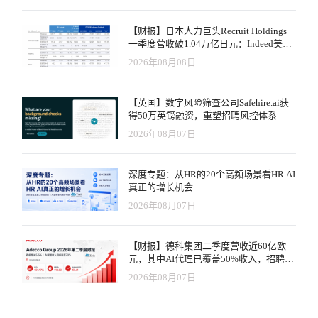
【财报】日本人力巨头Recruit Holdings
一季度营收破1.04万亿日元：Indeed美国
收入逆势增长30%，AI招聘推动利润率升
2026年08月08日
至47.4%
【英国】数字风险筛查公司Safehire.ai获
得50万英镑融资，重塑招聘风控体系
2026年08月07日
深度专题：从HR的20个高频场景看HR AI
真正的增长机会
2026年08月07日
【财报】德科集团二季度营收近60亿欧
元，其中AI代理已覆盖50%收入，招聘服
务进入运营重构阶段
2026年08月07日