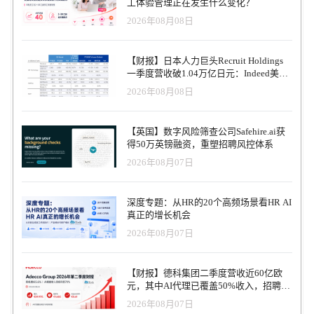
工体验管理正在发生什么变化？
2026年08月08日
【财报】日本人力巨头Recruit Holdings
一季度营收破1.04万亿日元：Indeed美国
收入逆势增长30%，AI招聘推动利润率升
2026年08月08日
至47.4%
【英国】数字风险筛查公司Safehire.ai获
得50万英镑融资，重塑招聘风控体系
2026年08月07日
深度专题：从HR的20个高频场景看HR AI
真正的增长机会
2026年08月07日
【财报】德科集团二季度营收近60亿欧
元，其中AI代理已覆盖50%收入，招聘服
务进入运营重构阶段
2026年08月07日