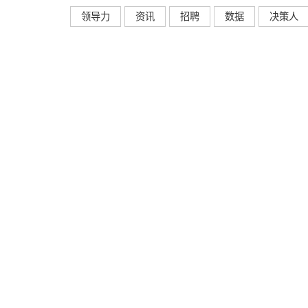
领导力
资讯
招聘
数据
决策人