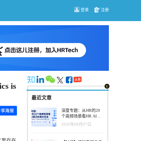
登录
注册
 is
最近文章
深度专题：从HR的20
个高频场景看HR AI真
正的增长机会
2026年08月07日
这里存在