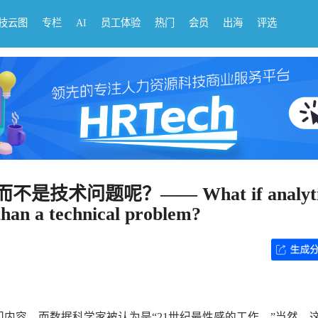
科技云图
专栏
AI
员工体验
热门
会员
出海
评选
问题呢？—— What if analytics
than a technical problem?
内容，而数据科学家被认为是“21世纪最性感的工作。”当然，