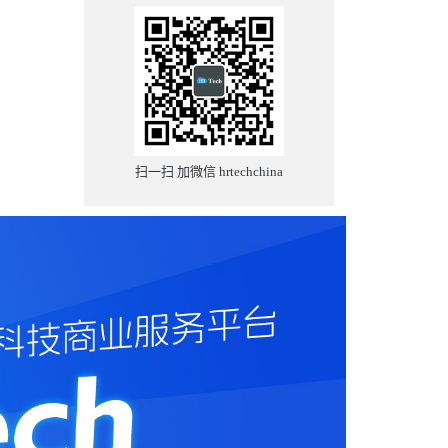
扫一扫 加微信 hrtechchina