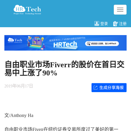
切
换
导
登录
注册
航
自由职业市场Fiverr的股价在首日交
易中上涨了90%
2019年06月17日
文/Anthony Ha
自由职业市场Fiverr在纽约证券交易所度过了美好的第一