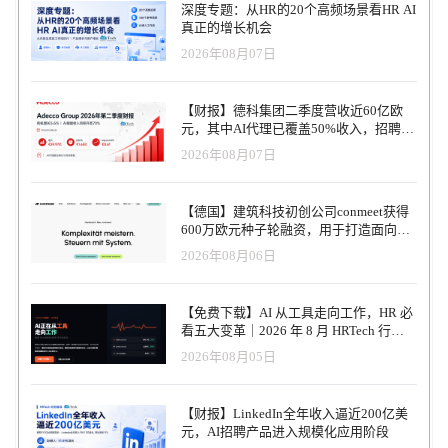
深度专题：从HR的20个高频场景看HR AI
真正的增长机会
2026年08月07日
【财报】德科集团二季度营收近60亿欧
元，其中AI代理已覆盖50%收入，招聘服
务进入运营重构阶段
2026年08月07日
【德国】建筑科技初创公司conmeet获得
600万欧元种子轮融资，用于打造面向贸
易和建筑行业的AI操作系统
2026年08月06日
【免费下载】AI 从工具走向工作，HR 必
看五大变革｜2026 年 8 月 HRTech 行业
观察报告
2026年08月05日
【财报】LinkedIn全年收入逼近200亿美
元，AI招聘产品进入规模化应用阶段