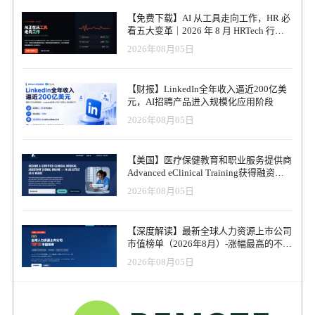
【免费下载】AI 从工具走向工作，HR 必
看五大变革｜2026 年 8 月 HRTech 行业
观察报告
2026年08月05日
【财报】LinkedIn全年收入逼近200亿美
元，AI招聘产品进入规模化应用阶段
2026年08月05日
【美国】医疗保健教育和职业服务提供商
Advanced eClinical Training获得融资，
以加速医疗卫生人才队伍建设
2026年08月05日
【深度解读】最新全球人力资源上市公司
市值榜单（2026年8月）-涨幅最高的不是
AI软件，而是传统人力服务商
2026年08月05日