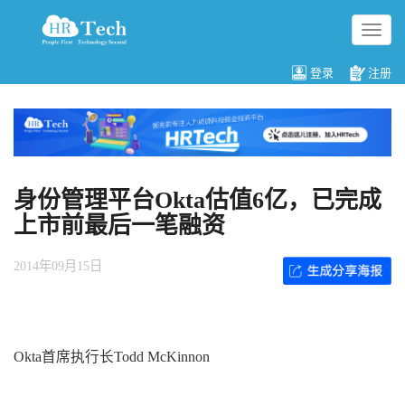
切
换
导
登录
注册
航
身份管理平台Okta估值6亿，已完成
上市前最后一笔融资
2014年09月15日
Okta首席执行长Todd McKinnon