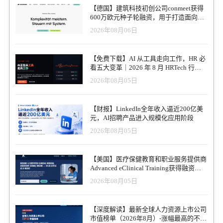
【德国】建筑科技初创公司conmeet获得
600万欧元种子轮融资，用于打造面向贸
易和建筑行业的AI操作系统
2026年08月06日
【免费下载】AI 从工具走向工作，HR 必
看五大变革｜2026 年 8 月 HRTech 行业
观察报告
2026年08月05日
【财报】LinkedIn全年收入逼近200亿美
元，AI招聘产品进入规模化应用阶段
2026年08月05日
【美国】医疗保健教育和职业服务提供商
Advanced eClinical Training获得融资，
以加速医疗卫生人才队伍建设
2026年08月05日
【深度解读】最新全球人力资源上市公司
市值榜单（2026年8月）-涨幅最高的不是