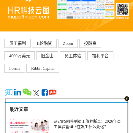
员工福利
B轮融资
Zoom
投融资
4000万美元
旧金山
员工体验
福利平台
Forma
Ribbit Capital
最近文章
从eNPS回升到员工旅程断点：2026年员
工体验管理正在发生什么变化？