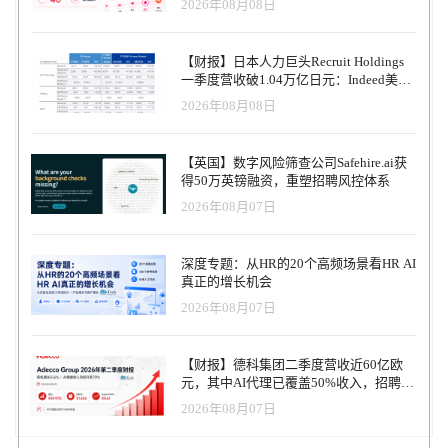
2026年08月08日
【财报】日本人力巨头Recruit Holdings
一季度营收破1.04万亿日元：Indeed美国
收入逆势增长30%，AI招聘推动利润率升
2026年08月08日
至47.4%
【英国】数字风险筛查公司Safehire.ai获
得50万英镑融资，重塑招聘风控体系
2026年08月07日
深度专题：从HR的20个高频场景看HR AI
真正的增长机会
2026年08月07日
【财报】德科集团二季度营收近60亿欧
元，其中AI代理已覆盖50%收入，招聘服
务进入运营重构阶段
2026年08月07日