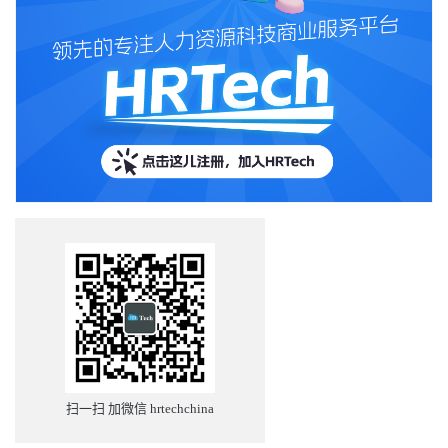
扫一扫 加微信 hrtechchina