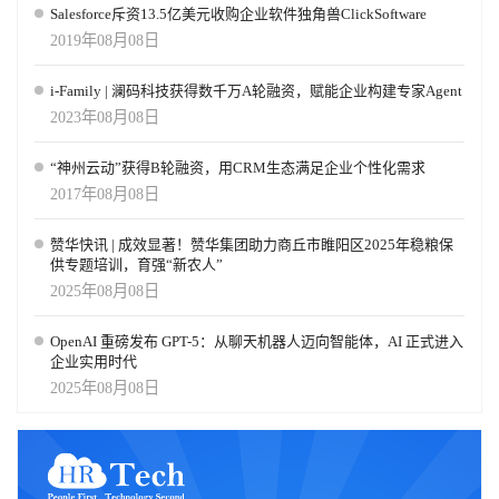
Salesforce斥资13.5亿美元收购企业软件独角兽ClickSoftware
2019年08月08日
i-Family | 澜码科技获得数千万A轮融资，赋能企业构建专家Agent
2023年08月08日
“神州云动”获得B轮融资，用CRM生态满足企业个性化需求
2017年08月08日
赞华快讯 | 成效显著！赞华集团助力商丘市睢阳区2025年稳粮保
供专题培训，育强“新农人”
2025年08月08日
OpenAI 重磅发布 GPT-5：从聊天机器人迈向智能体，AI 正式进入
企业实用时代
2025年08月08日