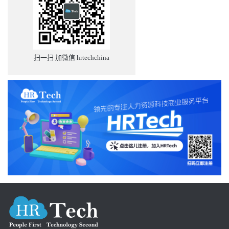
扫一扫 加微信 hrtechchina