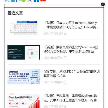
最近文章
【财报】日本人力巨头Recruit Holdings
一季度营收破1.04万亿日元：Indeed美国
收入逆势增长30%，AI招聘推动利润率升
2026年08月08日
至47.4%
【英国】数字风险筛查公司Safehire.ai获
得50万英镑融资，重塑招聘风控体系
2026年08月07日
深度专题：从HR的20个高频场景看HR AI
真正的增长机会
2026年08月07日
【财报】德科集团二季度营收近60亿欧
元，其中AI代理已覆盖50%收入，招聘服
务进入运营重构阶段
2026年08月07日