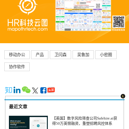
移动办公
产品
卫闫森
吴鲁加
小密圈
协作软件
最近文章
【英国】数字风险筛查公司Safehire.ai获
得50万英镑融资，重塑招聘风控体系