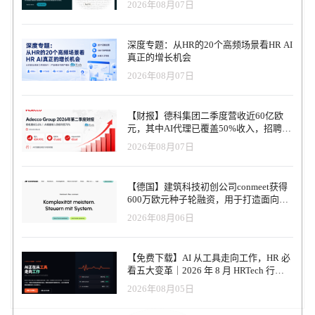
2026年08月07日
深度专题：从HR的20个高频场景看HR AI
真正的增长机会
2026年08月07日
【财报】德科集团二季度营收近60亿欧
元，其中AI代理已覆盖50%收入，招聘服
务进入运营重构阶段
2026年08月07日
【德国】建筑科技初创公司conmeet获得
600万欧元种子轮融资，用于打造面向贸
易和建筑行业的AI操作系统
2026年08月06日
【免费下载】AI 从工具走向工作，HR 必
看五大变革｜2026 年 8 月 HRTech 行业
观察报告
2026年08月05日