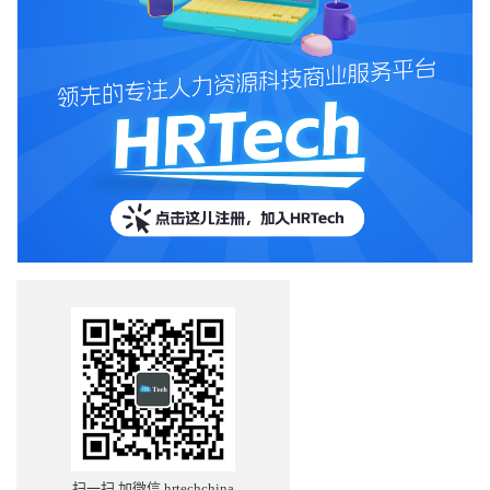
扫一扫 加微信 hrtechchina