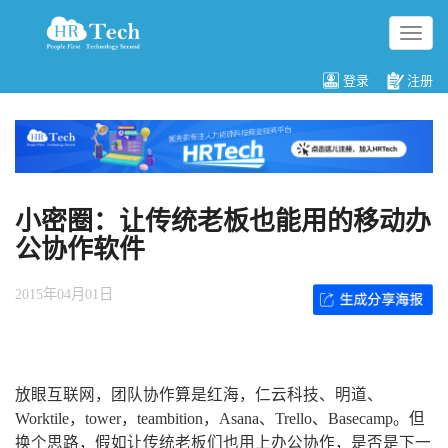
切
换
导
登录
注册
航
小密圈：让传统老板也能用的移动办
公协作软件
2015年04月01日
放眼互联网，团队协作算是红海，仁云科技、明道、
Worktile，tower，teambition，Asana、Trello、Basecamp。但
换个思路，假如让传统老板们也用上办公协作，是否是下一