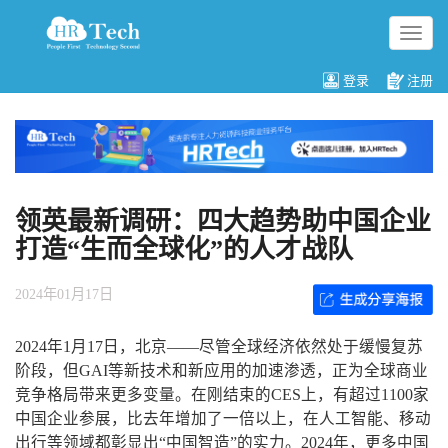
切
换
导
登录
注册
航
领英最新调研：四大趋势助中国企业
打造“生而全球化”的人才战队
2024年01月17日
2024年1月17日，北京——尽管全球经济依然处于缓慢复苏
阶段，但GAI等新技术和新应用的加速渗透，正为全球商业
竞争格局带来更多变量。在刚结束的CES上，有超过1100家
中国企业参展，比去年增加了一倍以上，在人工智能、移动
出行等领域都彰显出“中国智造”的实力。2024年，更多中国