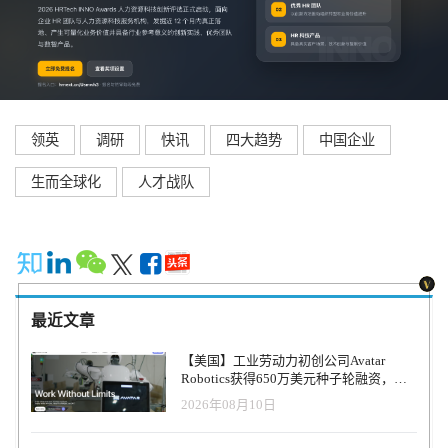
领英
调研
快讯
四大趋势
中国企业
生而全球化
人才战队
最近文章
【美国】工业劳动力初创公司Avatar
Robotics获得650万美元种子轮融资，旨
在打造无限规模的工业劳动力队伍
2026年08月10日