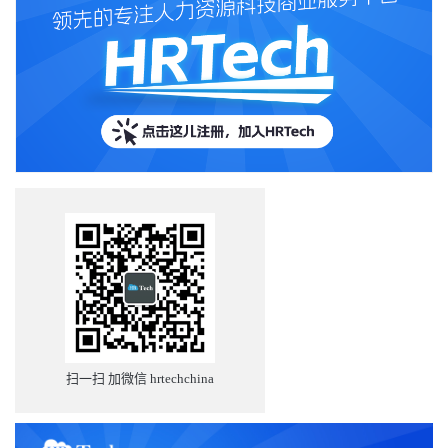
扫一扫 加微信 hrtechchina