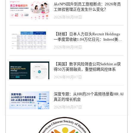
从eNPS回升到员工旅程断点：2026年员
工体验管理正在发生什么变化？
2026年08月08日
【财报】日本人力巨头Recruit Holdings
一季度营收破1.04万亿日元：Indeed美国
收入逆势增长30%，AI招聘推动利润率升
2026年08月08日
至47.4%
【英国】数字风险筛查公司Safehire.ai获
得50万英镑融资，重塑招聘风控体系
2026年08月07日
深度专题：从HR的20个高频场景看HR AI
真正的增长机会
2026年08月07日