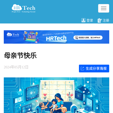
切
换
导
登录
注册
航
母亲节快乐
2024年05月12日