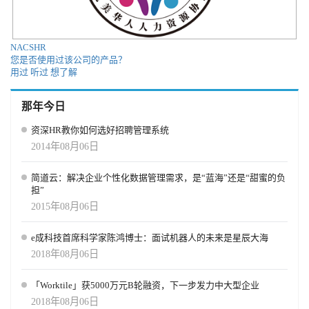
NACSHR
您是否使用过该公司的产品？
用过
听过
想了解
那年今日
资深HR教你如何选好招聘管理系统
2014年08月06日
简道云：解决企业个性化数据管理需求，是“蓝海”还是“甜蜜的负
担”
2015年08月06日
e成科技首席科学家陈鸿博士：面试机器人的未来是星辰大海
2018年08月06日
「Worktile」获5000万元B轮融资，下一步发力中大型企业
2018年08月06日