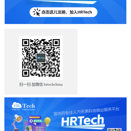
扫一扫 加微信 hrtechchina