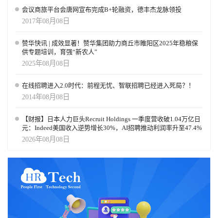
会议商旅平台会唐网宣布完成B+轮融资，德丰杰龙脉领投
2017年08月08日
赞华快讯 | 成效显著！赞华集团助力商丘市睢阳区2025年稳粮保
供专题培训，育强“新农人”
2025年08月08日
在线招聘进入2.0时代：前程无忧、智联招聘已经进入死局？！
2014年08月08日
【财报】日本人力巨头Recruit Holdings 一季度营收破1.04万亿日
元：Indeed美国收入逆势增长30%，AI招聘推动利润率升至47.4%
2026年08月08日