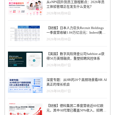
从eNPS回升到员工旅程断点：2026年员
工体验管理正在发生什么变化？
2026年08月08日
【财报】日本人力巨头Recruit Holdings
一季度营收破1.04万亿日元：Indeed美国
收入逆势增长30%，AI招聘推动利润率升
2026年08月08日
至47.4%
【英国】数字风险筛查公司Safehire.ai获
得50万英镑融资，重塑招聘风控体系
2026年08月07日
深度专题：从HR的20个高频场景看HR AI
真正的增长机会
2026年08月07日
【财报】德科集团二季度营收近60亿欧
元，其中AI代理已覆盖50%收入，招聘服
务进入运营重构阶段