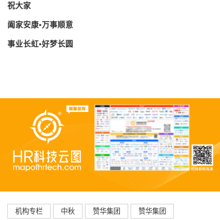
祝大家
阖家安康•万事顺意
事业长虹•好梦长圆
机构专栏
中秋
赞华集团
赞华集团