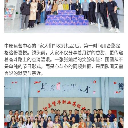
中原运营中心的 “家人们” 收到礼品后，第一时间用合影定
格这份喜悦。镜头前，大家不仅分享着月饼的香甜，更传递
着奋斗路上的点滴温暖。一张张灿烂的笑脸印证：团圆从不
是单纯的节日形式，而是心与心的同频共振，是团队间无需
言说的默契与亲近。