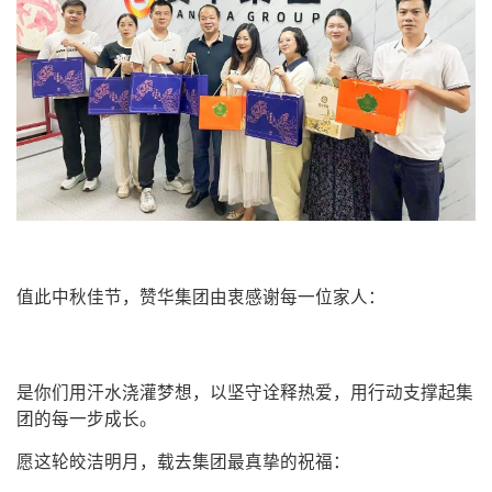
值此中秋佳节，赞华集团由衷感谢每一位家人：
是你们用汗水浇灌梦想，以坚守诠释热爱，用行动支撑起集
团的每一步成长。
愿这轮皎洁明月，载去集团最真挚的祝福：