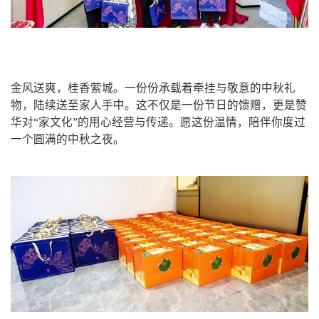
金风送爽，桂香萦城。一份份承载着牵挂与敬意的中秋礼
物，陆续送至家人手中。这不仅是一份节日的馈赠，更是赞
华对“家文化”的用心经营与传递。愿这份温情，陪伴你度过
一个圆满的中秋之夜。