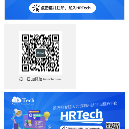
扫一扫 加微信 hrtechchina