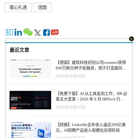
暖心礼遇
团圆
最近文章
【德国】建筑科技初创公司conmeet获得
600万欧元种子轮融资，用于打造面向贸
易和建筑行业的AI操作系统
2026年08月06日
【免费下载】AI 从工具走向工作，HR 必
看五大变革｜2026 年 8 月 HRTech 行业
观察报告
2026年08月05日
【财报】LinkedIn全年收入逼近200亿美
元，AI招聘产品进入规模化应用阶段