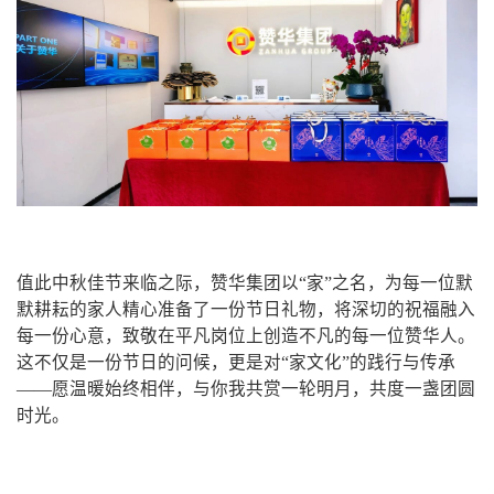
值此中秋佳节来临之际，赞华集团以“家”之名，为每一位默
默耕耘的家人精心准备了一份节日礼物，将深切的祝福融入
每一份心意，致敬在平凡岗位上创造不凡的每一位赞华人。
这不仅是一份节日的问候，更是对“家文化”的践行与传承
——愿温暖始终相伴，与你我共赏一轮明月，共度一盏团圆
时光。