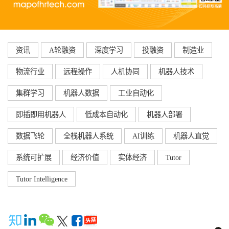
资讯
A轮融资
深度学习
投融资
制造业
物流行业
远程操作
人机协同
机器人技术
集群学习
机器人数据
工业自动化
即插即用机器人
低成本自动化
机器人部署
数据飞轮
全栈机器人系统
AI训练
机器人直觉
系统可扩展
经济价值
实体经济
Tutor
Tutor Intelligence