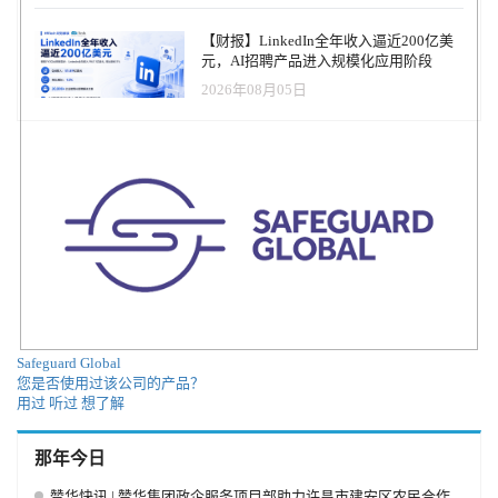
【财报】LinkedIn全年收入逼近200亿美
元，AI招聘产品进入规模化应用阶段
2026年08月05日
Safeguard Global
您是否使用过该公司的产品？
用过
听过
想了解
那年今日
赞华快讯 | 赞华集团政企服务项目部助力许昌市建安区农民合作