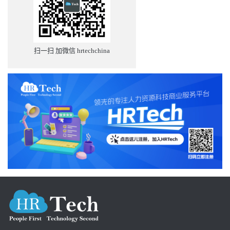
扫一扫 加微信 hrtechchina