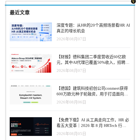
最近文章
深度专题：从HR的20个高频场景看HR AI
真正的增长机会
2026年08月07日
【财报】德科集团二季度营收近60亿欧
元，其中AI代理已覆盖50%收入，招聘服
务进入运营重构阶段
2026年08月07日
【德国】建筑科技初创公司conmeet获得
600万欧元种子轮融资，用于打造面向贸
易和建筑行业的AI操作系统
2026年08月06日
【免费下载】AI 从工具走向工作，HR 必
看五大变革｜2026 年 8 月 HRTech 行业
观察报告
2026年08月05日