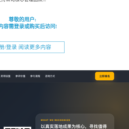
尊敬的用户:
内容需登录或购买后访问!
册/登录 阅读更多内容