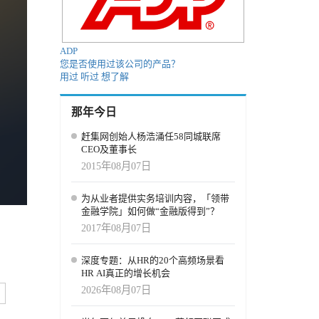
ADP
您是否使用过该公司的产品？
用过
听过
想了解
那年今日
赶集网创始人杨浩涌任58同城联席
CEO及董事长
2015年08月07日
为从业者提供实务培训内容，「领带
金融学院」如何做“金融版得到”？
2017年08月07日
深度专题：从HR的20个高频场景看
HR AI真正的增长机会
2026年08月07日