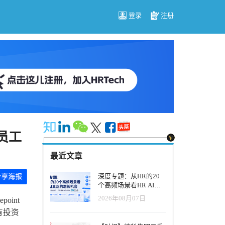
登录
注册
员工
最近文章
深度专题：从HR的20
个高频场景看HR AI真
正的增长机会
2026年08月07日
oint
原有投资