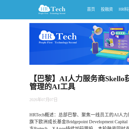
首页
投融资
HR
【巴黎】AI人力服务商Skel
管理的AI工具
2026年07月07日
HRTech概述：总部巴黎、聚焦一线员工的AI人力服务
旗下欧洲成长基金Bridgepoint Development 
方Partech、XAnge持续加码跟投，本轮融资同时