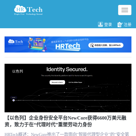
切
换
导
登录
注册
航
以色列
【以色列】企业身份安全平台NewCore获得6600万美元融
资，致力于在“代理时代”重塑劳动力身份
HRTech概述：NewCore推出了一款面向“智能代理型企业”的“安全第