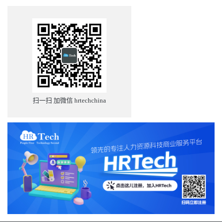
扫一扫 加微信 hrtechchina