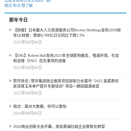
您是否使用过该公司的产品？
用过
听过
想了解
那年今日
【财报】日本最大人力资源服务公司Recruit Holdings发布2026财
年Q1财报：营收8,788亿日元同比下降2.5%
2025年08月06日
【ESG】Robert Half发布2021年全球影响报告，强调环境、社会
和治理（ESG）优先事项的进展
2022年08月06日
赞华快讯 | 赞华集团政企服务项目部助力长葛市 “2025 高素质农
民培育玉米单产提升专题培训” 项目一期班圆满收官
2025年08月06日
观点：面对大数据，你可以害怕
2014年08月06日
2020商业创新大会开幕，用友薪福社助企业数智化转型