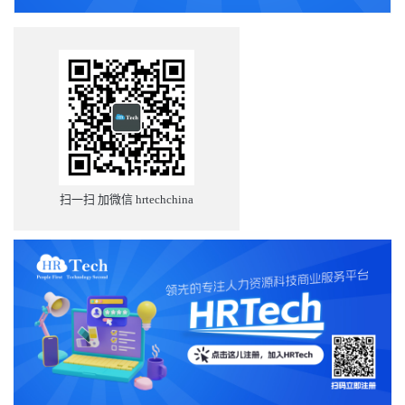
扫一扫 加微信 hrtechchina