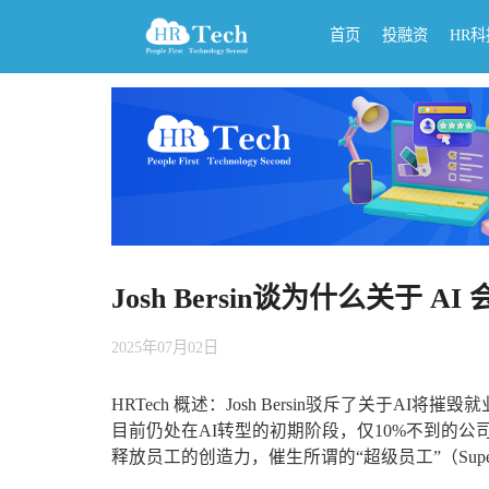
首页
投融资
HR
Josh Bersin谈为什么关于
2025年07月02日
HRTech 概述：Josh Bersin驳斥了关于
目前仍处在AI转型的初期阶段，仅10%不到的公司真正
释放员工的创造力，催生所谓的“超级员工”（Supe