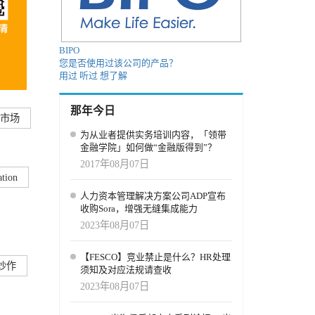
BIPO
您是否使用过该公司的产品？
用过
听过
想了解
那年今日
市场
为从业者提供实务培训内容，「领带
金融学院」如何做“金融版得到”？
2017年08月07日
ation
人力资本管理解决方案公司ADP宣布
收购Sora，增强无缝集成能力
2023年08月07日
【FESCO】竞业禁止是什么？HR处理
炒作
须知及对应法规请查收
2023年08月07日