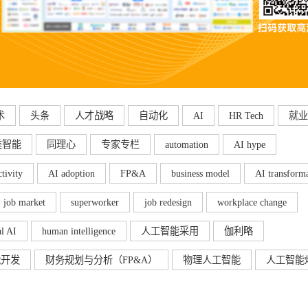
术
头条
人才战略
自动化
AI
HR Tech
就业
类智能
同理心
专家专栏
automation
AI hype
tivity
AI adoption
FP&A
business model
AI transform
job market
superworker
job redesign
workplace change
al AI
human intelligence
人工智能采用
伽利略
能开发
财务规划与分析（FP&A）
物理人工智能
人工智能