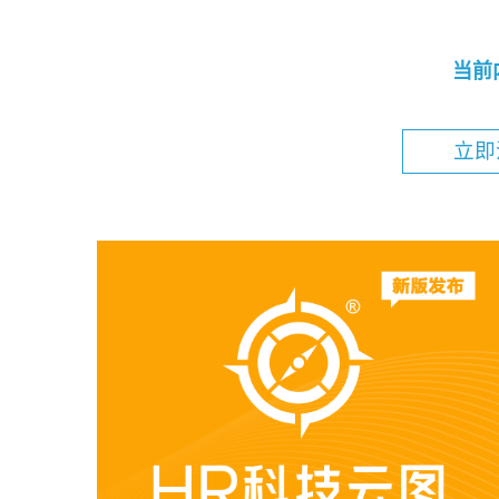
当前
立即