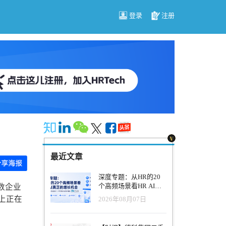
登录
注册
最近文章
深度专题：从HR的20
个高频场景看HR AI真
多数企业
正的增长机会
际上正在
2026年08月07日