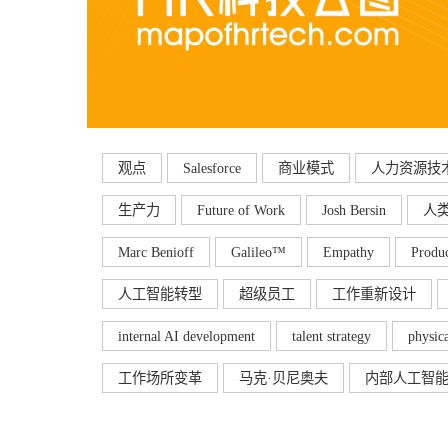
观点
Salesforce
商业模式
人力资源技
生产力
Future of Work
Josh Bersin
人
Marc Benioff
Galileo™
Empathy
Produc
人工智能转型
超级员工
工作重新设计
internal AI development
talent strategy
physic
工作场所变革
马克·贝尼奥夫
内部人工智