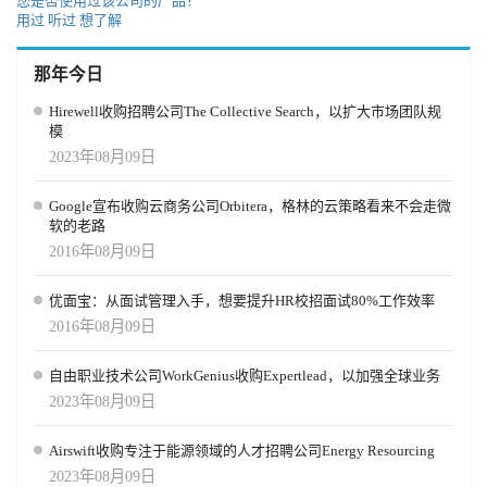
您是否使用过该公司的产品？
用过
听过
想了解
那年今日
Hirewell收购招聘公司The Collective Search，以扩大市场团队规
模
2023年08月09日
Google宣布收购云商务公司Orbitera，格林的云策略看来不会走微
软的老路
2016年08月09日
优面宝：从面试管理入手，想要提升HR校招面试80%工作效率
2016年08月09日
自由职业技术公司WorkGenius收购Expertlead，以加强全球业务
2023年08月09日
Airswift收购专注于能源领域的人才招聘公司Energy Resourcing
2023年08月09日