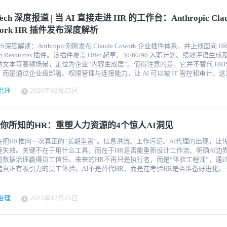
然依赖大量外部组件，包括模型接口、中间层工具和API调用，这使得系统不再
的“封闭HR系统”，而是一个高度开放的技术网络。一旦某个环节（例如开源组
ech 深度报道 | 当 AI 直接走进 HR 的工作台：Anthropic Clau
，风险就会沿着调用链迅速扩散，形成供应链级别的安全事件。 其次，AI招聘
work HR 插件发布深度解析
中度显著提高。相比传统ATS仅存储简历信息，AI平台往往整合视频面试数据、
行为分析结果等更高价值的数据资产。这类数据不仅敏感程度更高，而且结构更
ech深度解读：Anthropic刚刚发布 Claude Cowork 企业插件体系，并上线面向 HR
露，其影响远超传统数据泄露事件。第三，AI系统本身扩大了攻击面。每一个模
an Resources 插件。该插件覆盖 Offer 起草、30/60/90 入职计划、绩效评语生
次数据传输、每一个API接口，都是潜在的攻击入口。这意味着，AI并不是简单
文本等高频场景，定位为企业“内容生成层”。值得注意的是，它并不替代 HRIS 
之上，而是从根本上改变了系统的风险结构。 HR自建AI工具：效率背后的合规
，而是通过企业级部署、权限管理与连接能力，让 AI 可以被 IT 管控和审计。
Mercor事件几乎同步发生的，是HR领域快速兴起的“自建工具”趋势。在 ChatGP
始把生成层平台化，部分文档自动化工具将面临重新定价，而核心系统与强责任
ude 等生成式AI工具的推动下，越来越多HR开始尝试通过简单脚本或自动化流程
治理
2026年02月25日
nt 协同发展。 为什么值得关注，还记得之前发布法律插件时，直接拉崩了SaaS
例如，将候选人简历从ATS导出，上传至AI模型进行评分，再将结果回写系统。
没缓过来。 更多请关注 HR Tech，为你带来全球最新 HR 科技资讯。 这一次不一样 过
作层面看似高效，但在法律与合规层面却存在明显风险。 最直接的问题是数据
年，HR 从业者已经习惯了一波又一波"AI 将颠覆人力资源"的预言。大多数时候
使用。当候选人数据被上传至外部AI平台时，数据是否获得授权、是否跨境传输
声大雨点小——那些所谓的 AI 工具，不过是更花哨的关键词搜索，或是稍微聪
模型训练，往往并不透明。在GDPR以及美国部分州的数据保护法规框架下，这
你所知的HR：重塑人力资源的4个惊人AI洞见
4 日这一天，事情开始有点不同。 Anthropic 在其"Enterprise
权的数据使用，很可能已经构成违规。其次，AI参与招聘决策还涉及自动化决策
nts"发布会上正式推出了 Claude Cowork 系列企业级插件，其中专门面向人力资源
题。如果AI模型参与候选人筛选或排序，企业需要具备解释其决策逻辑的能力，而“
正在把HR推向一次真正的“长期重置”。信息洪流、工作污泥、AI代理的出现，让传
覆盖了录用通知书起草、入职计划制定、绩效评估撰写，以及薪酬分析四大核心
ding”生成的工具通常缺乏可审计性，这在法律争议中将成为重大风险点。 更关键
速失效。关键不在于用什么工具，而在于HR是否能重新设计工作流、明确AI边
个实验性功能，也不是某家 HRTech 厂商的锦上添花——这是全球估值最高的 A
R忽略了一个根本差异：原型工具与企业级系统之间存在本质鸿沟。一个可以快
的数据治理赢得员工信任。未来的HR不再只是执行者，而是“体验工程师”，通
通用大模型上直接构建的 HR 垂直应用，面向所有 Claude Pro 及以上用户开放。 这
，并不等同于一个可以长期稳定、安全、合规运行的生产系统。企业级系统必须
真正有吸引力的员工体验。AI不是替代HR，而是在考验HR是否准备好进化。 你听说过
位 HR 从业者认真对待的信号。 一、发布了什么：四个场景，一个野心 根据
稳定性、权限控制、审计能力等一整套机制，而这些恰恰是“自建工具”最容易缺
rk slob”（工作污泥）吗？这是今年的年度新词。随着人工智能的普及，组织内
hropic 官方博客及今日发布会内容，HR 插件的功能定位清晰聚焦于文档生产类工作
 从工具使用者到风险承担者：HR角色的结构性变化 这两类现象叠加后，实际上
议的数量达到了前所未有的峰值，正是这种信息的绝对“体量”催生了这个词。在
书（Offer Letters） Claude 能够根据岗位信息、薪酬结构、入职日期等基础
职能的一个重要转变。过去，HR主要是流程与人员管理的执行者，而在AI时代，
中，HR 领导者正处于变革的中心。然而，许多人感觉自己像个初学者，面对汹
治理
2025年12月25日
合规、专业的录用通知书。企业 HR 无需从头构建模板，也无需在法务审阅前多
免地承担数据治理与AI使用风险的责任。招聘流程中每一次数据调用、每一次工
不知所措。 本文将拨开迷雾，揭示 HR 领导者在这个新时代中脱颖而出所需的
划（Onboarding Plans） 针对不同岗位角色，生成结构化的入职路线图，包含 30/
次自动化决策，都在扩展HR的责任边界。 问题在于，大多数HR团队并未为这
甚至有些反直觉的核心洞见。这些不仅仅是技能，更是重塑 HR 职能、驱动未来
、关键对接人、系统权限申请节点等要素。 绩效评估（Performance Reviews） 基
。缺乏对数据流的理解、不熟悉API调用逻辑、不了解第三方工具的合规边界，
洞见一：超越基础指令——精通为 HR 工作流设计的“提示工程” 当下 HR 所需的 