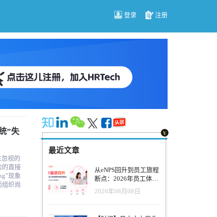
登录
注册
统”失
最近文章
性忽视的
险的直接
从eNPS回升到员工旅程
ng”现象
断点：2026年员工体验
而组织尚
管理正在发生什么变
2026年08月08日
化？
。但如果
AI招聘平