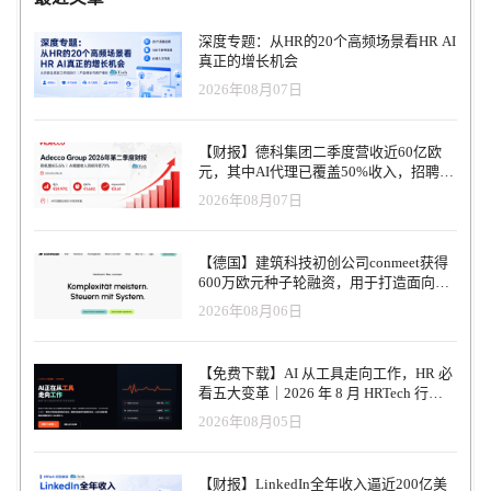
深度专题：从HR的20个高频场景看HR AI
真正的增长机会
2026年08月07日
【财报】德科集团二季度营收近60亿欧
元，其中AI代理已覆盖50%收入，招聘服
务进入运营重构阶段
2026年08月07日
【德国】建筑科技初创公司conmeet获得
600万欧元种子轮融资，用于打造面向贸
易和建筑行业的AI操作系统
2026年08月06日
【免费下载】AI 从工具走向工作，HR 必
看五大变革｜2026 年 8 月 HRTech 行业
观察报告
2026年08月05日
【财报】LinkedIn全年收入逼近200亿美