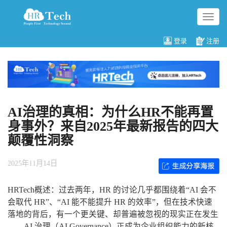
切
换
导
登录
注册
航
AI治理的真相：为什么HR不能再置
身事外？来自2025年最新报告的四大
颠覆性洞察
2025年11月14日
HRTech概述：过去两年，HR 的讨论几乎都围绕着“AI 会不
会取代 HR”、“AI 能不能提升 HR 的效率”，但在技术快速
落地的背后，有一个更关键、却普遍被忽视的现实正在发生
——AI 治理（AI Governance）正成为企业组织能力的新核