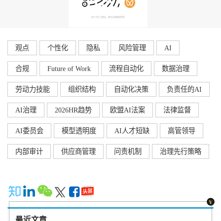
观点
个性化
隐私
风险管理
AI
合规
Future of Work
流程自动化
数据治理
劳动力技能
组织结构
自动化决策
负责任的AI
AI治理
2026HR趋势
欧盟AI法案
法律监督
AI委员会
模型透明度
AI人才短缺
高管领导
内部审计
供应商管理
问责机制
治理先行策略
最近文章