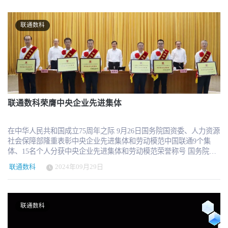
三等优秀案例 14 个。联通数科成为本届赛事中荣获标杆案例+一等
发。 作为面向智能物联网（AIoT）应用开发的加速器，格物平台对
优秀奖数量最多的企业，充分彰显了其在政企数字化转型领域的强
外发布了1000+视觉开发组件，开放了300+OpenAPI以及1000+行业
大综合实力。 标杆及一等优秀案例展示01、中国联通升级数智化流
物模型。 目前，该平台已在装备制造、智慧消防、智慧门店、智慧
联通数科
程运营体系，赋能智慧运营流程优化中国联通流程治理从1.0迭代升
水务等数十个物联网应用场景中落地。基于联通格物平台的能力，
级至2.0，突破传统流程治理理念，加强数智化要素应用，创新流程
成功打造了联通智慧楼宇平台、联通格物消防平台等多个物联网应
治理体系，应用大数据分析、流程挖掘等前沿数字化技术创新方法
用平台，极大地提升了物联网应用的开发效率，有效地支撑了中国
与工具，建立流程数字孪生，横向比对流程差异，客观定位流程断
联通内外部用户的物联网场景化产品打造，为政企客户的数智化转
点堵点，量化分析流程效率效能，提升了流程数字化管理能力，助
型注入了强劲动力。 第三届“鼎新杯”数字化转型应用优秀案例征集
力公司高质量发展。 02、中国联通格物平台助力智慧物联应用敏捷
活动日前圆满收官，联通数科取得了标杆案例2个、一等优秀案例7
开发与运营联通格物平台的物联网设备连接管理、设备管理和感知
个、二等优秀案例12个、三等优秀案例14个，共35项成果入选的优
数据处理底座能力，融合联通元景大模型打造了智能化的物联网应
联通数科荣膺中央企业先进集体
异成绩，并成为本届赛事中荣获标杆案例+一等优秀奖数量最多的企
用开发使能能力，包含设备和场景组态库、物模型和代码生成器、
业！ 为进一步促进数字技术与业务的融合创新，助力加速产业数字
多模态感知融合网关、可视化开发环境等一系列敏捷开发工具，支
化转型，近期我们将优选本届比赛中取得佳绩的优秀案例进行分
在中华人民共和国成立75周年之际 9月26日国务院国资委、人力资源
持各类物联网场景应用敏捷开发与运营。 03、贵池区智慧城市数据
享，期待您的持续关注！ 上期报道：鼎新杯系列报道 | 一等奖：联
社会保障部隆重表彰中央企业先进集体和劳动模范中国联通9个集
资源产业中心建设项目（“智慧贵池”三期三标段）EPC+O本案例针
通数科“智能检测认证综合服务平台”案例
体、15名个人分获中央企业先进集体和劳动模范荣誉称号 国务院国
对池州市贵池区高新区工业企业信息化薄弱、产业数据存在壁垒、
资委党委书记、主任张玉卓出席表彰大会并讲话，他代表国务院国
线下监测数据质量差等问题，采用先进的数字化技术和智能化算
联通数科
2024年09月29日
资委党委向受表彰的先进集体、劳动模范表示热烈祝贺，向为中央
法，实现园区的智慧化运营和服务。建设内容涵盖园区基础设施、
企业改革发展作出卓越贡献的广大干部职工致以崇高敬意，强调要
企业营商环境服务、环境保护等多个领域，打造兼备政府监管与企
深入学习贯彻党的二十届三中全会精神，认真贯彻习近平总书记关
业服务的智慧园区服务平台。 04、构建防汛多级防控体系,全面提升
于弘扬劳模精神、劳动精神、工匠精神的重要指示精神，以更大力
京西应对防范重特大灾害能力本案例融入联通数科最新数智技术成
联通数科
度激励中央企业广大干部职工爱岗敬业、锐意创新、勇于担当、无
果，筑牢数实融合底座，构建京西哨兵监测预警指挥调度平台，助
私奉献，为增强企业核心功能、提升核心竞争力，推进高质量发展
力门头沟区安全度汛，相关成效获得中国应急管理报、北京新闻、