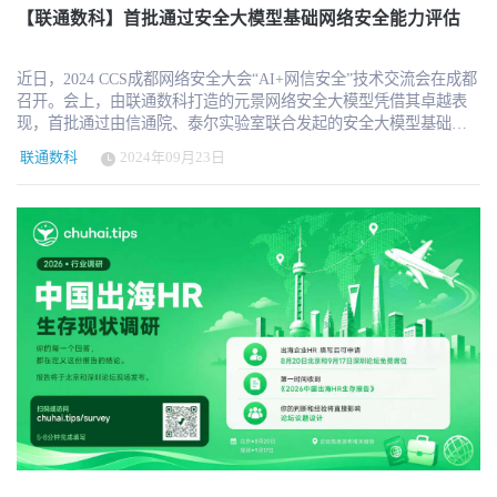
实施人才强企战略，畅通职业发展通道，激发创新创效活力，为企
整个行业向更高的服务水平迈进。 09、元景办公大模型办公助手本
下企业级ERP人力系统自主研发与无感信创升级解决方案，打造自主
【联通数科】首批通过安全大模型基础网络安全能力评估
业高质量发展厚植人才基石。要弘扬劳模精神，发挥先进示范作
案例基于联通元景办公大模型打造的办公助手应用，依托联通元景
设计研发的ERP人力产品、配套的数据迁移与验证工具，具备从资源
用，强化正面激励导向，引领良好社会风尚，为企业高质量发展凝
2040亿参数多模态大模型、元景大模型MaaS平台，以“元景看见”、
选型、功能设计、技术研发、数据迁移对比、系统切换的一整套经
聚磅礴力量。要健全工作机制，持续做好党的群团工作，充分发挥
“元景听见”、“元景知道”三大应用为载体，为政府、企业和个人提供
近日，2024 CCS成都网络安全大会“AI+网信安全”技术交流会在成都
验。该项实践成果突破了国外套件黑盒、国产信创产品高并发计算
工会等群团组织的桥梁纽带作用，加强企业民主管理，构建和谐劳
一款通用的办公类大模型产品，赋能企业运营及个人办公全业务流
召开。会上，由联通数科打造的元景网络安全大模型凭借其卓越表
不足、百亿级历史数据迁移等多项技术难题，可为大型企业提供人
动关系，推动解决职工群众最关心最直接最现实的利益问题，为企
程的数字化转型。
现，首批通过由信通院、泰尔实验室联合发起的安全大模型基础网
力信创升级服务，有力推动我国信创产业链产品的升级换代。 践行
业高质量发展营造良好环境。近年来，中国联通全体职工高举习近
络安全能力评估。 业界认可，推动网络安全智能化进程据了解，本
规划，开创全栈信创规模化应用新篇聚焦办公场景下核心应用，中
平新时代中国特色社会主义思想伟大旗帜，深入学习贯彻党的二十
联通数科
2024年09月23日
次评估针对安全大模型的功能、性能及安全性进行了全方位考察，
国联通以用户“零感知”为核心，以“确保关基安全、纾解供应链安
大和二十届历次全会精神，坚决落实党中央决策部署，认真践行央
涵盖了恶意流量检测、入侵检测、访问控制、漏洞检测、恶意代码
全、保障业务联系”为总体目标，实现了基于我国自主的计算体系
企使命任务，全力担当网络强国、数字中国建设主责，真抓实干，
检测、渗透测试、攻击面检测溯源、WEB攻击检测、恶意邮件检
PKS开展0ceanBase数据库、自研中间件及应用的全栈信创产品验证
稳中求进，推动高质量发展取得新成效。在此过程中，涌现出一大
测、代码审计、威胁情报分析、威胁狩猎等关键原子能力，以及安
适配。攻克了面对国产ARM架构无法直接适配现网运行环境中人工
批爱岗敬业、锐意创新、勇于担当、无私奉献的模范职工。此次受
全问答、安全知识库、任务编排、安全报告生成等通用安全能力，
智能模块使用Python的多种类库及缺失MongoDB集群镜像的难题。
到表彰的中央企业先进集体和劳动模范是广大职工的优秀代表，是
共计20个检验项目。元景网络安全大模型凭借其海量的真实标签化
这是行业内首次基于云化架构开展的全栈信创升级规模化应用，截
我们身边的楷模。他们以自身的模范行动和崇高品质，生动诠释了
运营数据、多场景实战化部署经验以及灵活便捷的应用特性，顺利
至4月已支撑163款应用、全国25万+用户使用累计用户登录5200+万
劳模精神、劳动精神、工匠精神，充分彰显了联通人在改革发展征
通过全部测试，成为首批获证的七家企业之一，彰显了其在网络安
次。在满足移动办公高效、便捷、多业务、全在线等场景需求的同
途上的奋进力量。中国联通广大职工要以他们为榜样，坚守红色通
全领域的强大实力。 此外，联通数科还作为核心参编成员参与了行
时，兼顾稳定性和安全可控要求，有效解决了国产化CPU和操作系
信初心，在持续推动联网通信、算网数智主业发展中立足岗位建功
业标准《安全大模型能力要求与评估方法 第1部分：总体框架》的制
统在生产系统中大规模生产部署的难题。 下一步，联通数科将继续
立业，加快建设具有全球竞争力的世界一流科技服务企业，为以中
定。该标准中详细规定了安全大模型所应覆盖的能力总体框架及评
专注信创技术创新与产品优化，为推动企业数字化转型与信创升级
国式现代化全面推进强国建设、民族复兴伟业贡献联通力量。
估方法，为行业树立了标准化、规范化的标杆。 未来，联通数科将
树立典范，为国家数字经济发展贡献力量。
继续深耕AI技术在网络安全领域的应用，深化AI赋能安全和AI内生
安全能力，推动安全运营能力蝶变升级，助力千行百业实现安全能
力的飞跃，共同守护数字世界的安全与稳定。