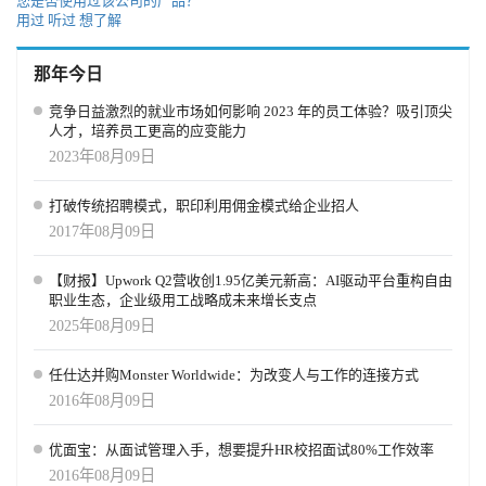
您是否使用过该公司的产品？
转变。与咨询服务公司，倡议打造专业咨询服务与平台产品共同组
用过
听过
想了解
成融合互补供应的联合客户经营服务体系。与独立软件开发商，倡
议共建“同舟平台+行业应用”解决方案，推进联合方案规模化商业落
那年今日
地，共同打造行业领先实践。同时，鼓励合作伙伴基于同舟平台的
产品创新开发，加速推动面向企业级SaaS的快速开发与创新成果转
竞争日益激烈的就业市场如何影响 2023 年的员工体验？吸引顶尖
化。 未来，联通“同舟”平台将持续推动商业创新，与合作伙伴共同
人才，培养员工更高的应变能力
赋能客户，陪伴更多企业“扬帆起航”，共绘数字化转型新蓝海！
2023年08月09日
打破传统招聘模式，职印利用佣金模式给企业招人
2017年08月09日
【财报】Upwork Q2营收创1.95亿美元新高：AI驱动平台重构自由
职业生态，企业级用工战略成未来增长支点
2025年08月09日
任仕达并购Monster Worldwide：为改变人与工作的连接方式
2016年08月09日
优面宝：从面试管理入手，想要提升HR校招面试80%工作效率
2016年08月09日