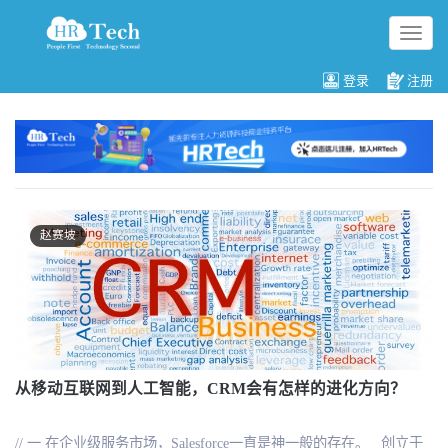
切
换
导
登录
注册
航
赵赛坡
从移动互联网到人工智能，CRM会有怎样的进化方向？
// 一 在企业级服务市场，Salesforce一直是神一般的存在。 创立于