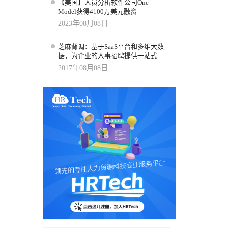
【美国】人员分析软件公司One
Model获得4100万美元融资
2023年08月08日
芝麻背调：基于SaaS平台和多维大数
据，为企业的人事招聘提供一站式线
上服务
2017年08月08日