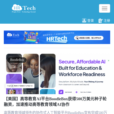
切
换
导
登录
注册
航
BoodleBox
【美国】高等教育AI平台BoodleBox获得500万美元种子轮
融资，加速推动高等教育领域AI协作
高等教育领域领先的协作式人工智能平台BoodleBox宣布完成500万