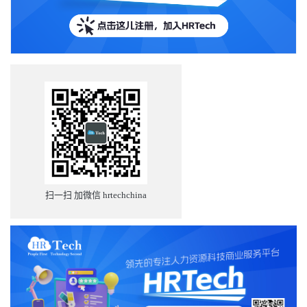
扫一扫 加微信 hrtechchina