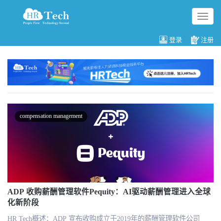
切
换
导
登录
注册
航
compensation management
ADP 收购薪酬管理软件Pequity：AI驱动薪酬管理进入全球
化新阶段
HR Tech概述：ADP 宣布收购成立于2019年的薪酬管理软件公司