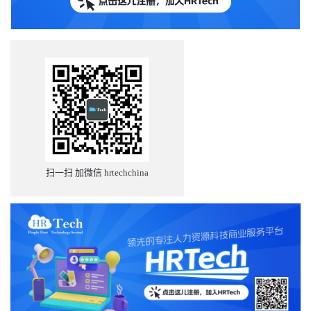
扫一扫 加微信 hrtechchina