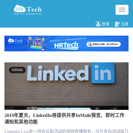
切
换
导
登录
注册
航
InMails
2019年夏天，LinkedIn将提供共享InMails预览、即时工作
通知和其他功能
LinkedIn Live是一项会议和活动的视频直播服务，仅在发布测试版几