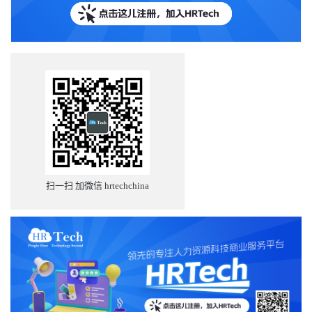
扫一扫 加微信 hrtechchina