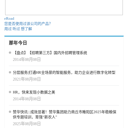
作，或者在求职过程中的某个时候他们对这些工作不感兴趣。” 在今
天的新闻发布之前，领英推出了新的求职者跟踪系统、Talent Hub、
以及更新的招聘平台和领英学习的技能洞察力。2018年初，LinkedIn
eRoad
推出了一项功能，向潜在求职者展示他们申请某一特定职位前的通
您是否使用过该公司的产品？
勤时间，以及一项工具，让求职者可以在申请某一职位之前，向他
用过
听过
想了解
们在一家公司认识的人请求推荐。 以上为AI翻译，内容仅供参考。
原文链接：inkedIn previews shared InMails, Instant Job Notifications,
那年今日
and other features coming summer 2019
【盘点】【招聘第三方】国内外招聘管理系统
2014年08月08日
分层服务|打通HR全场景的智能服务，助力企业进行数字化转型
2021年08月08日
HR，快来发现小数据之美
2014年08月08日
赞华快讯 | 成效显著！赞华集团助力商丘市睢阳区2025年稳粮保
供专题培训，育强“新农人”
2025年08月08日