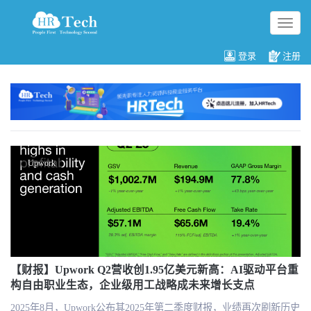
切
换
导
登录
注册
航
Upwork
【财报】Upwork Q2营收创1.95亿美元新高：AI驱动平台重
构自由职业生态，企业级用工战略成未来增长支点
2025年8月，Upwork公布其2025年第二季度财报，业绩再次刷新历史