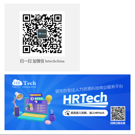
扫一扫 加微信 hrtechchina