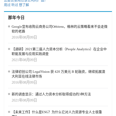
您是否使用过该公司的产品？
用过
听过
想了解
那年今日
Google宣布收购云商务公司Orbitera，格林的云策略看来不会走微
软的老路
2016年08月09日
【调研】2021第二届人力资本分析（People Analytics）在企业中
职能发展与应用实践调查
2021年08月09日
法律初创公司 LegalVision 获 420 万美元 B 轮融资，继续拓展澳
大利亚在线法律市场
2016年08月09日
新的调查显示：通过人力资本分析取得成功的3种方法
2021年08月09日
【未来工作】什么是ESG？为什么它对人力资源专业人士很重