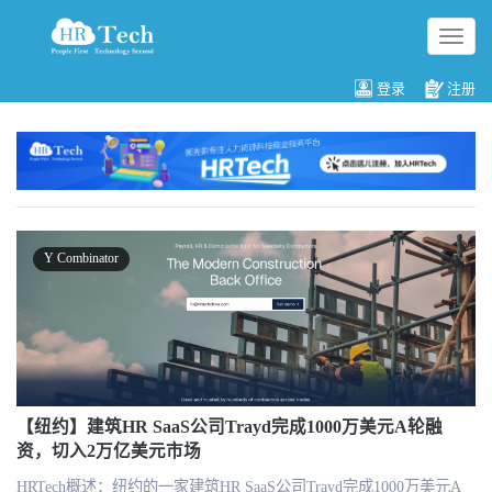
切
换
导
登录
注册
航
Y Combinator
【纽约】建筑HR SaaS公司Trayd完成1000万美元A轮融
资，切入2万亿美元市场
HRTech概述：纽约的一家建筑HR SaaS公司Trayd完成1000万美元A