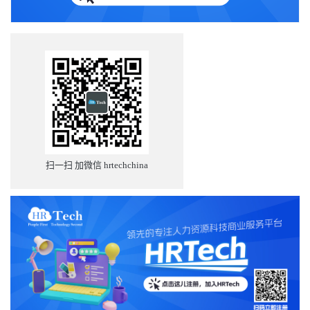
扫一扫 加微信 hrtechchina