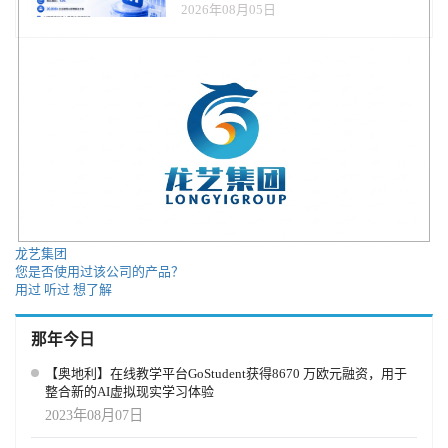
2026年08月05日
龙艺集团
您是否使用过该公司的产品？
用过
听过
想了解
那年今日
【奥地利】在线教学平台GoStudent获得8670 万欧元融资，用于
整合新的AI虚拟现实学习体验
2023年08月07日