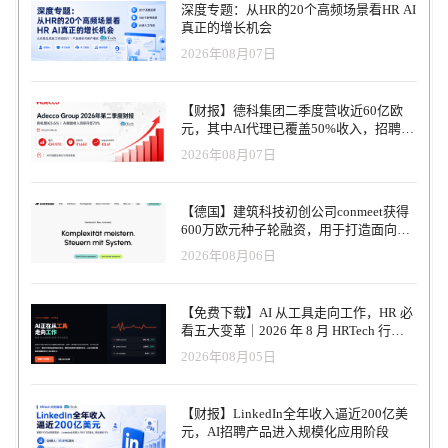
深度专题：从HR的20个高频场景看HR AI
真正的增长机会
2026年08月07日
【财报】德科集团二季度营收近60亿欧
元，其中AI代理已覆盖50%收入，招聘服
务进入运营重构阶段
2026年08月07日
【德国】建筑科技初创公司conmeet获得
600万欧元种子轮融资，用于打造面向贸
易和建筑行业的AI操作系统
2026年08月06日
【免费下载】AI 从工具走向工作，HR 必
看五大变革｜2026 年 8 月 HRTech 行业
观察报告
2026年08月05日
【财报】LinkedIn全年收入逼近200亿美
元，AI招聘产品进入规模化应用阶段