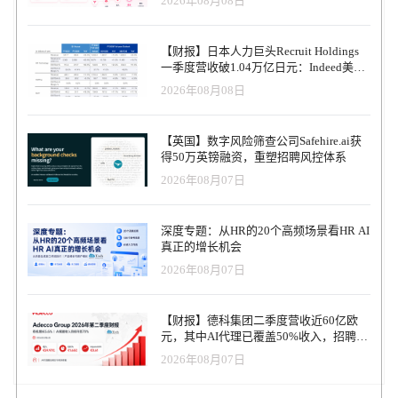
2026年08月08日
【财报】日本人力巨头Recruit Holdings
一季度营收破1.04万亿日元：Indeed美国
收入逆势增长30%，AI招聘推动利润率升
2026年08月08日
至47.4%
【英国】数字风险筛查公司Safehire.ai获
得50万英镑融资，重塑招聘风控体系
2026年08月07日
深度专题：从HR的20个高频场景看HR AI
真正的增长机会
2026年08月07日
【财报】德科集团二季度营收近60亿欧
元，其中AI代理已覆盖50%收入，招聘服
务进入运营重构阶段
2026年08月07日