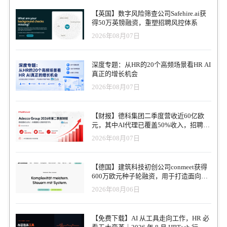
【英国】数字风险筛查公司Safehire.ai获
得50万英镑融资，重塑招聘风控体系
2026年08月07日
深度专题：从HR的20个高频场景看HR AI
真正的增长机会
2026年08月07日
【财报】德科集团二季度营收近60亿欧
元，其中AI代理已覆盖50%收入，招聘服
务进入运营重构阶段
2026年08月07日
【德国】建筑科技初创公司conmeet获得
600万欧元种子轮融资，用于打造面向贸
易和建筑行业的AI操作系统
2026年08月06日
【免费下载】AI 从工具走向工作，HR 必