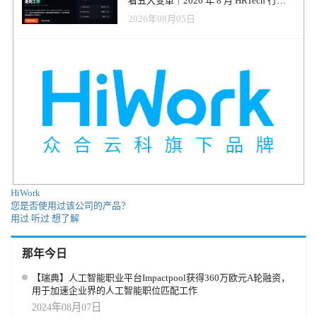
看五大变革｜2026 年 8 月 HRTech 行业
观察报告
2026年08月05日
HiWork
您是否使用过该公司的产品？
用过
听过
想了解
那年今日
【瑞典】人工智能职业平台Impactpool获得360万欧元A轮融资，
用于加速企业界的人工智能职位匹配工作
2024年08月07日