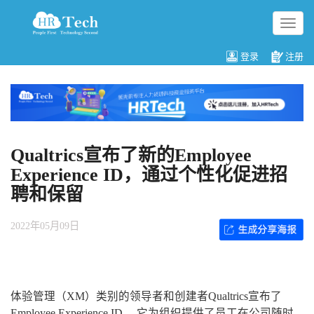
切
换
导
登录
注册
航
Qualtrics宣布了新的Employee
Experience ID，通过个性化促进招
聘和保留
2022年05月09日
体验管理（XM）类别的领导者和创建者Qualtrics宣布了
Employee Experience ID ，它为组织提供了员工在公司随时