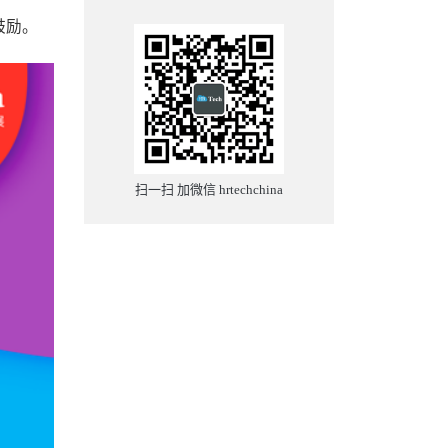
鼓励。
扫一扫 加微信 hrtechchina