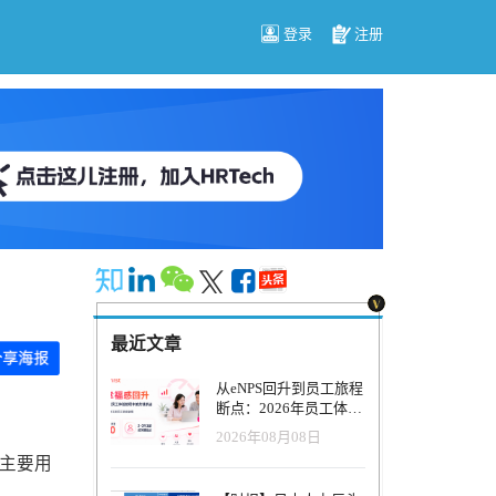
登录
注册
最近文章
从eNPS回升到员工旅程
断点：2026年员工体验
管理正在发生什么变
2026年08月08日
化？
将主要用