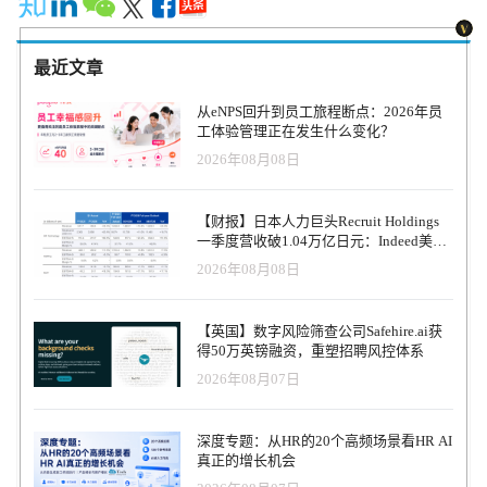
最近文章
从eNPS回升到员工旅程断点：2026年员
工体验管理正在发生什么变化？
2026年08月08日
【财报】日本人力巨头Recruit Holdings
一季度营收破1.04万亿日元：Indeed美国
收入逆势增长30%，AI招聘推动利润率升
2026年08月08日
至47.4%
【英国】数字风险筛查公司Safehire.ai获
得50万英镑融资，重塑招聘风控体系
2026年08月07日
深度专题：从HR的20个高频场景看HR AI
真正的增长机会