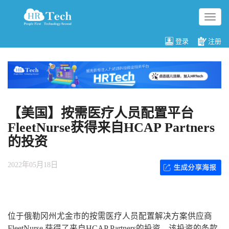
切
换
导
登录
注册
航
【美国】按需医疗人员配置平台
FleetNurse获得来自HCAP Partners
的投资
2022年05月18日
位于俄勒冈州尤金市的按需医疗人员配置解决方案供应商
FleetNurse 获得了来自HCAP Partners的投资。该投资的条款