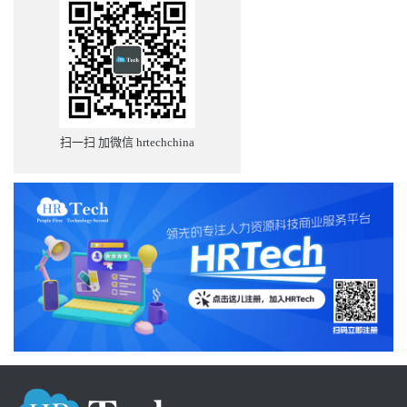
扫一扫 加微信 hrtechchina