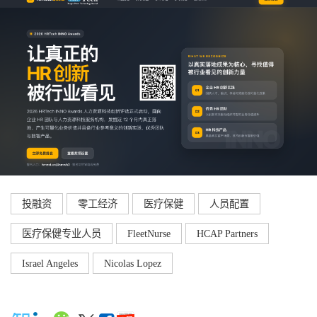
投融资
零工经济
医疗保健
人员配置
医疗保健专业人员
FleetNurse
HCAP Partners
Israel Angeles
Nicolas Lopez