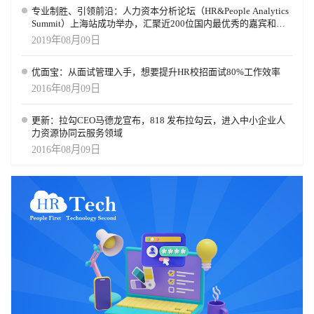
专业制胜、引领前沿：人力资本分析论坛（HR&People Analytics
Summit）上海站成功举办，汇聚近200位国内最优秀的嘉宾和前
瞻的HR同仁
2019年08月09日
优面宝：从面试管理入手，想要提升HR校招面试80%工作效率
2016年08月09日
更新：拉勾CEO马德龙宣布，818 发布拉勾云，进入中小企业人
力资源协同云服务领域
2016年08月09日