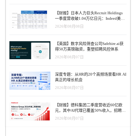
【财报】日本人力巨头Recruit Holdings
一季度营收破1.04万亿日元：Indeed美国
收入逆势增长30%，AI招聘推动利润率升
2026年08月08日
至47.4%
【英国】数字风险筛查公司Safehire.ai获
得50万英镑融资，重塑招聘风控体系
2026年08月07日
深度专题：从HR的20个高频场景看HR AI
真正的增长机会
2026年08月07日
【财报】德科集团二季度营收近60亿欧
元，其中AI代理已覆盖50%收入，招聘服
务进入运营重构阶段
2026年08月07日