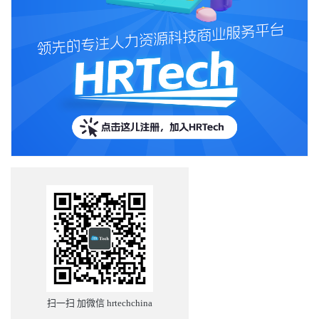
扫一扫 加微信 hrtechchina