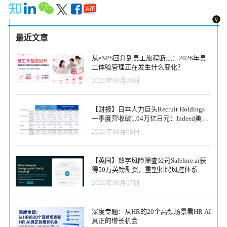
最近文章
从eNPS回升到员工旅程断点：2026年员
工体验管理正在发生什么变化？
2026年08月08日
【财报】日本人力巨头Recruit Holdings
一季度营收破1.04万亿日元：Indeed美国
收入逆势增长30%，AI招聘推动利润率升
2026年08月08日
至47.4%
【英国】数字风险筛查公司Safehire.ai获
得50万英镑融资，重塑招聘风控体系
2026年08月07日
深度专题：从HR的20个高频场景看HR AI
真正的增长机会