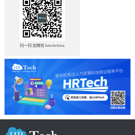
扫一扫 加微信 hrtechchina