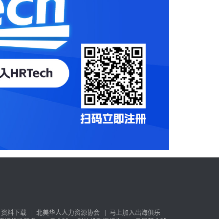
资料下载
|
北美华人人力资源协会
|
马上加入出海俱乐