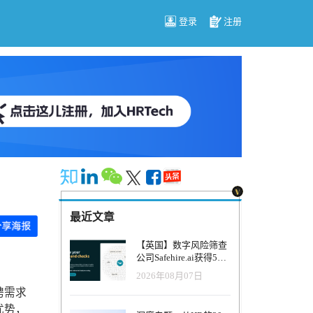
登录
注册
最近文章
【英国】数字风险筛查
公司Safehire.ai获得50
万英镑融资，重塑招聘
2026年08月07日
风控体系
聘需求
优势，