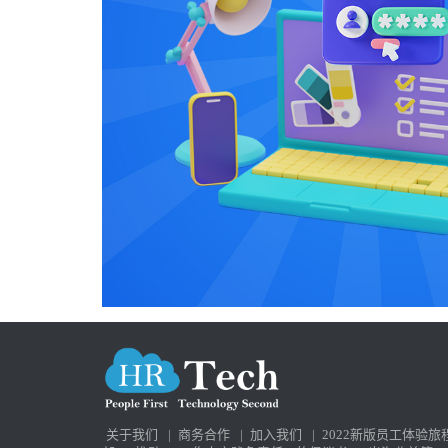
关于我们
|
商务合作
|
加入我们
|
2022新版员工体验旅