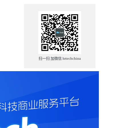
扫一扫 加微信 hrtechchina