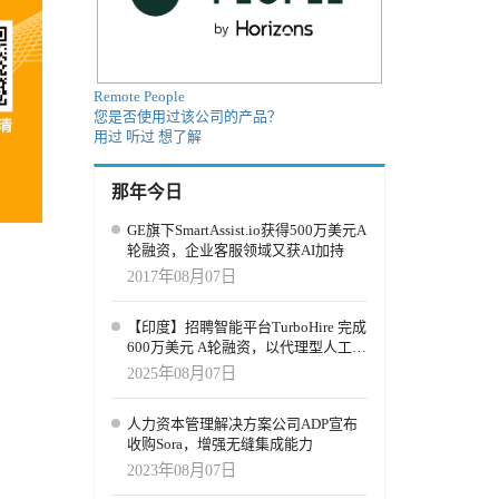
Remote People
您是否使用过该公司的产品？
用过
听过
想了解
那年今日
GE旗下SmartAssist.io获得500万美元A
轮融资，企业客服领域又获AI加持
2017年08月07日
【印度】招聘智能平台TurboHire 完成
600万美元 A轮融资，以代理型人工智
能重新定义招聘流程
2025年08月07日
人力资本管理解决方案公司ADP宣布
收购Sora，增强无缝集成能力
2023年08月07日