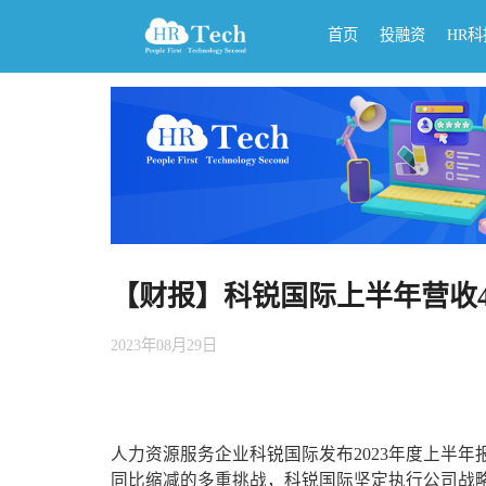
首页
投融资
HR
【财报】科锐国际上半年营收47
2023年08月29日
人力资源服务企业科锐国际发布2023年度上半
同比缩减的多重挑战，科锐国际坚定执行公司战略