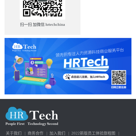
扫一扫 加微信 hrtechchina
关于我们
|
商务合作
|
加入我们
|
2022新版员工体验旅程图
|