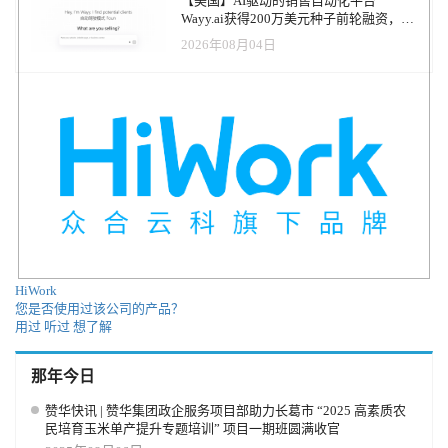
【美国】AI驱动的销售自动化平台
Wayy.ai获得200万美元种子前轮融资，并
推出可代为销售的AI联合创始人
2026年08月04日
HiWork
您是否使用过该公司的产品？
用过
听过
想了解
那年今日
赞华快讯 | 赞华集团政企服务项目部助力长葛市 “2025 高素质农
民培育玉米单产提升专题培训” 项目一期班圆满收官