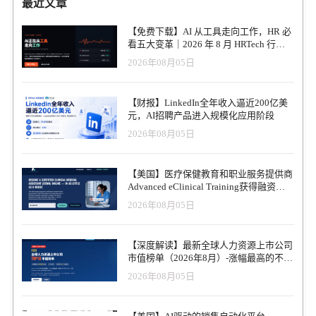
最近文章
【免费下载】AI 从工具走向工作，HR 必
看五大变革｜2026 年 8 月 HRTech 行业
观察报告
2026年08月05日
【财报】LinkedIn全年收入逼近200亿美
元，AI招聘产品进入规模化应用阶段
2026年08月05日
【美国】医疗保健教育和职业服务提供商
Advanced eClinical Training获得融资，
以加速医疗卫生人才队伍建设
2026年08月05日
【深度解读】最新全球人力资源上市公司
市值榜单（2026年8月）-涨幅最高的不是
AI软件，而是传统人力服务商
2026年08月05日