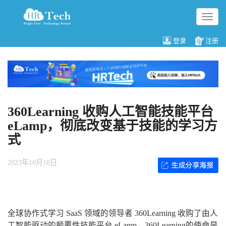
切
换
导
登录
注册
航
360Learning 收购人工智能技能平台
eLamp，彻底改变基于技能的学习方
式
2023年10月10日
全球协作式学习 SaaS 领域的领导者 360Learning 收购了由人
工智能驱动的颠覆性技能平台 eLamp。360Learning的使命是