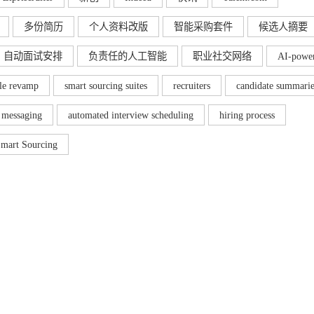
多份简历
个人资料改版
智能采购套件
候选人摘要
自动面试安排
负责任的人工智能
职业社交网络
AI-powe
ile revamp
smart sourcing suites
recruiters
candidate summarie
 messaging
automated interview scheduling
hiring process
mart Sourcing