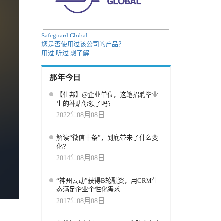
Safeguard Global
您是否使用过该公司的产品？
用过
听过
想了解
那年今日
【仕邦】@企业单位，这笔招聘毕业
生的补贴你领了吗？
2022年08月08日
解读“微信十条”，到底带来了什么变
化？
2014年08月08日
“神州云动”获得B轮融资，用CRM生
态满足企业个性化需求
2017年08月08日