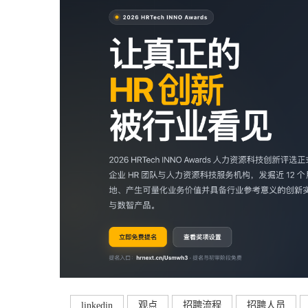
linkedin
观点
招聘流程
招聘人员