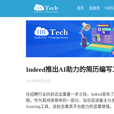
首页
投融资
HR
Indeed推出AI助力的简历编写工
2024年04月03日
在招聘行业向前迈出重要一步之际，Indeed宣
程。作为其持续使命的一部分，旨在促进雇主与求职者
Sourcing工具，这标志着其平台能力的显著增强。