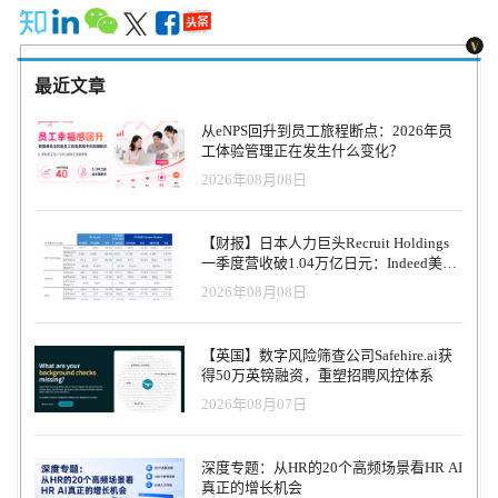
最近文章
从eNPS回升到员工旅程断点：2026年员
工体验管理正在发生什么变化？
2026年08月08日
【财报】日本人力巨头Recruit Holdings
一季度营收破1.04万亿日元：Indeed美国
收入逆势增长30%，AI招聘推动利润率升
2026年08月08日
至47.4%
【英国】数字风险筛查公司Safehire.ai获
得50万英镑融资，重塑招聘风控体系
2026年08月07日
深度专题：从HR的20个高频场景看HR AI
真正的增长机会