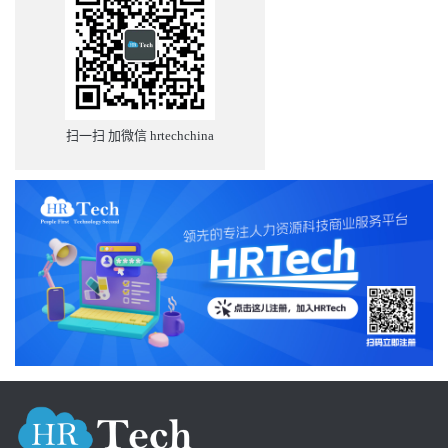
扫一扫 加微信 hrtechchina