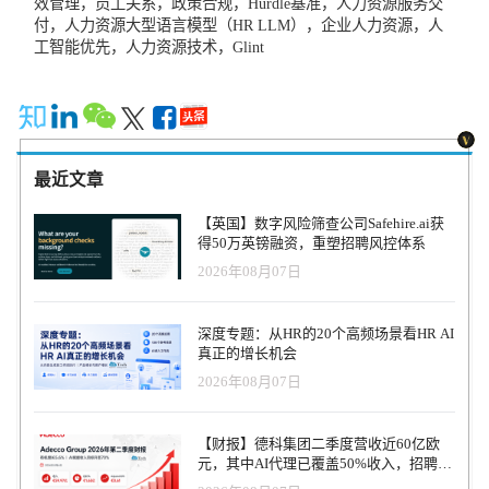
效管理，员工关系，政策合规，Hurdle基准，人力资源服务交
付，人力资源大型语言模型（HR LLM），企业人力资源，人
工智能优先，人力资源技术，Glint
最近文章
【英国】数字风险筛查公司Safehire.ai获
得50万英镑融资，重塑招聘风控体系
2026年08月07日
深度专题：从HR的20个高频场景看HR AI
真正的增长机会
2026年08月07日
【财报】德科集团二季度营收近60亿欧
元，其中AI代理已覆盖50%收入，招聘服
务进入运营重构阶段