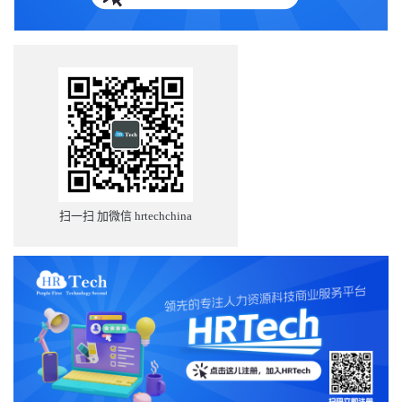
扫一扫 加微信 hrtechchina