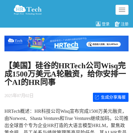
切
换
导
登录
注册
航
【美国】硅谷的HRTech公司Wisq完
成1500万美元A轮融资，给你安排一
个AI的HR同事
2025年07月02日
HRTech概述：HR科技公司Wisq宣布完成1500万美元融资，
由Norwest、Shasta Ventures和True Ventures继续加码。公司推
出全球首个专为企业HR打造的大语言模型HRLM，聚焦政
策合规、员工关系与绩效管理等高风险任务。其AI HR专员