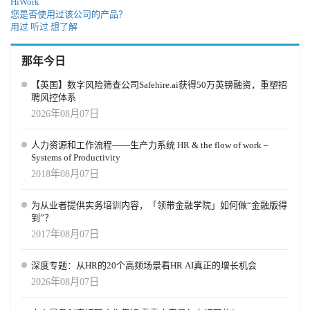
HiWork
您是否使用过该公司的产品？
用过
听过
想了解
那年今日
【英国】数字风险筛查公司Safehire.ai获得50万英镑融资，重塑招
聘风控体系
2026年08月07日
人力资源和工作流程——生产力系统 HR & the flow of work –
Systems of Productivity
2018年08月07日
为从业者提供实务培训内容，「领带金融学院」如何做“金融版得
到”？
2017年08月07日
深度专题：从HR的20个高频场景看HR AI真正的增长机会
2026年08月07日