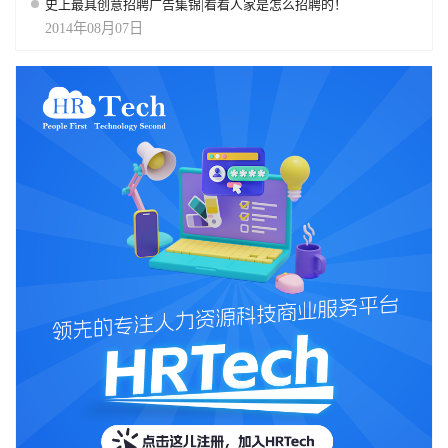
史上最具创意招聘广告集锦|看看人家是怎么招聘的！
2014年08月07日