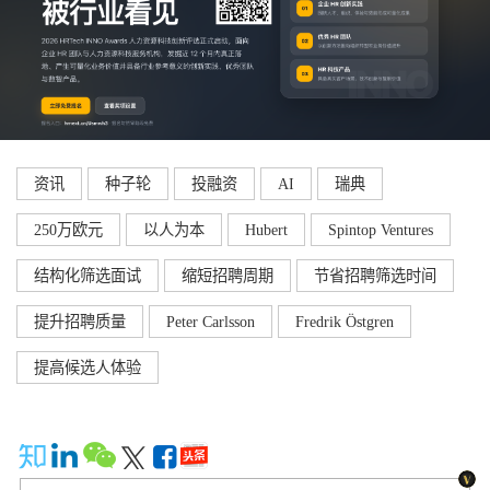
资讯
种子轮
投融资
AI
瑞典
250万欧元
以人为本
Hubert
Spintop Ventures
结构化筛选面试
缩短招聘周期
节省招聘筛选时间
提升招聘质量
Peter Carlsson
Fredrik Östgren
提高候选人体验