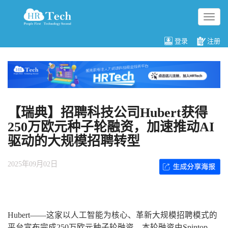
切
换
导
登录
注册
航
【瑞典】招聘科技公司Hubert获得
250万欧元种子轮融资，加速推动AI
驱动的大规模招聘转型
2025年09月02日
Hubert——这家以人工智能为核心、革新大规模招聘模式的
平台宣布完成250万欧元种子轮融资，本轮融资由Spintop