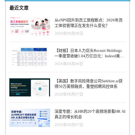
最近文章
从eNPS回升到员工旅程断点：2026年员
工体验管理正在发生什么变化？
2026年08月08日
【财报】日本人力巨头Recruit Holdings
一季度营收破1.04万亿日元：Indeed美国
收入逆势增长30%，AI招聘推动利润率升
2026年08月08日
至47.4%
【英国】数字风险筛查公司Safehire.ai获
得50万英镑融资，重塑招聘风控体系
2026年08月07日
深度专题：从HR的20个高频场景看HR AI
真正的增长机会
2026年08月07日