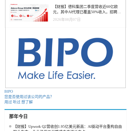
【财报】德科集团二季度营收近60亿欧
元，其中AI代理已覆盖50%收入，招聘服
务进入运营重构阶段
2026年08月07日
BIPO
您是否使用过该公司的产品？
用过
听过
想了解
那年今日
【财报】Upwork Q2营收创1.95亿美元新高：AI驱动平台重构自由