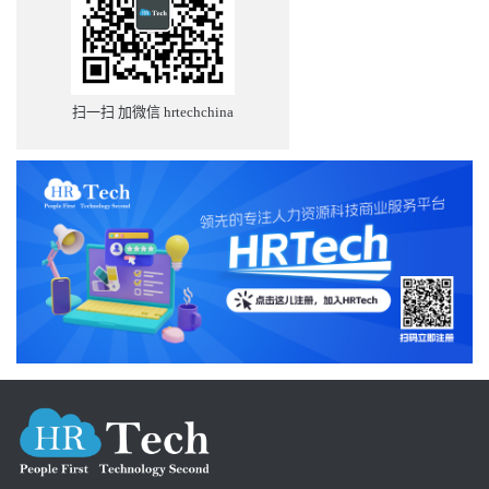
扫一扫 加微信 hrtechchina