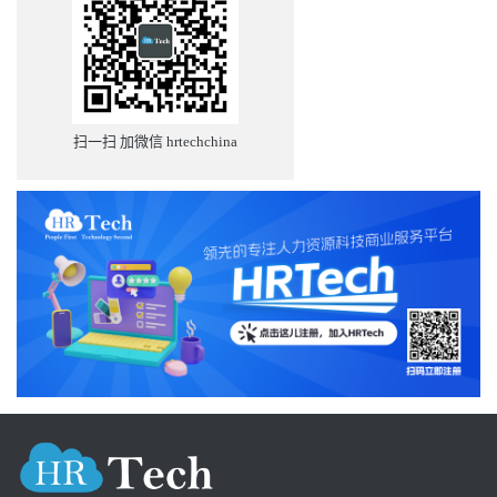
扫一扫 加微信 hrtechchina