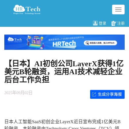
切
换
导
登录
注册
航
【日本】AI初创公司LayerX获得1亿
美元B轮融资，运用AI技术减轻企业
后台工作负担
2025年09月02日
日本人工智能SaaS初创企业LayerX近日宣布完成1亿美元B
轮融资，本轮融资由Technology Cross Ventures（TCV）领