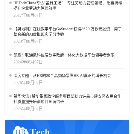
HRTechChina专访“盖雅工场”：专注劳动力管理领域 ，想要持续
提升企业劳动力管理效率
2017年08月07日
【奥地利】在线教学平台GoStudent获得8670 万欧元融资，用于
整合新的AI虚拟现实学习体验
2023年08月07日
领跑！联通数科位居数字政府一体化大数据平台领导者象限
2024年08月07日
深度专题：从HR的20个高频场景看HR AI真正的增长机会
2026年08月07日
赞华快讯 | 赞华集团政企服务项目部助力许昌市建安区农民合作
社质量提升培训项目圆满结班
2025年08月07日