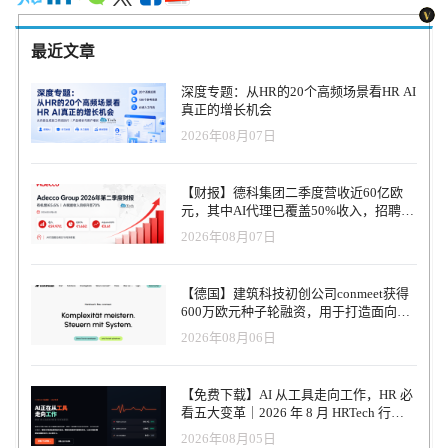
最近文章
深度专题：从HR的20个高频场景看HR AI
真正的增长机会
2026年08月07日
【财报】德科集团二季度营收近60亿欧
元，其中AI代理已覆盖50%收入，招聘服
务进入运营重构阶段
2026年08月07日
【德国】建筑科技初创公司conmeet获得
600万欧元种子轮融资，用于打造面向贸
易和建筑行业的AI操作系统
2026年08月06日
【免费下载】AI 从工具走向工作，HR 必
看五大变革｜2026 年 8 月 HRTech 行业
观察报告
2026年08月05日