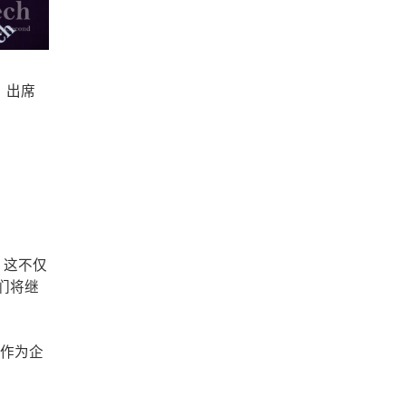
）出席
可。这不仅
我们将继
验作为企