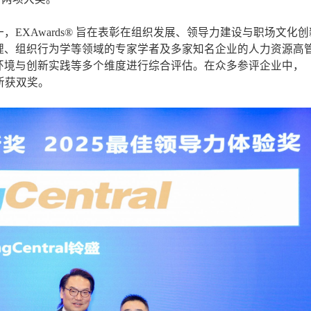
EXAwards® 旨在表彰在组织发展、领导力建设与职场文化
理、组织行为学等领域的专家学者及多家知名企业的人力资源高
环境与创新实践等多个维度进行综合评估。在众多参评企业中，
，斩获双奖。