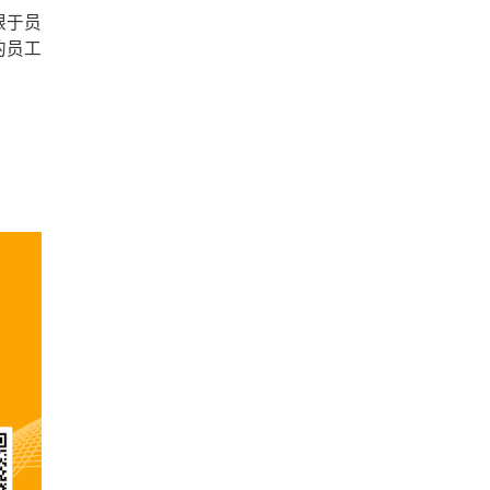
眼于员
的员工