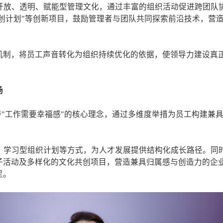
力于打造开放、透明、赋能型管理文化，通过丰富的组织活动促进跨团队
ne AI 共创计划"等创新项目，鼓励管理者与团队共同探索前沿技术，营
机制，将员工声音转化为组织持续优化的依据，使领导力建设真
场
al坚持"工作需要幸福感"的核心理念，通过多维度举措为员工构建兼
g》、学习型组织计划等方式，为人才发展提供结构化成长路径。同
子活动及多样化的文化共创项目，营造兼具归属感与创造力的企
足。