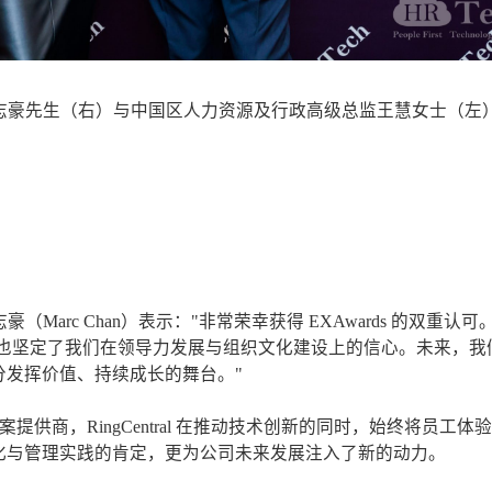
总经理陈志豪先生（右）与中国区人力资源及行政高级总监王慧女士（左
志豪（Marc Chan）表示："非常荣幸获得 EXAwards 的双重认
长期投入，也坚定了我们在领导力发展与组织文化建设上的信心。未来，
分发挥价值、持续成长的舞台。"
提供商，RingCentral 在推动技术创新的同时，始终将员工体
化与管理实践的肯定，更为公司未来发展注入了新的动力。