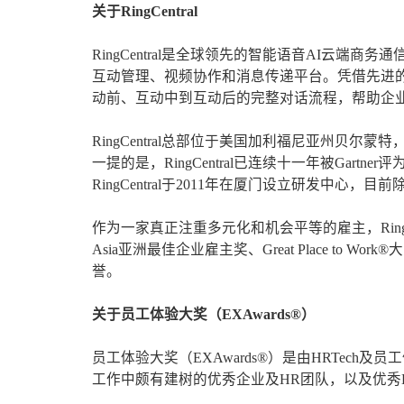
关于RingCentral
RingCentral是全球领先的智能语音AI云
互动管理、视频协作和消息传递平台。凭借先进的AI技
动前、互动中到互动后的完整对话流程，帮助企
RingCentral总部位于美国加利福尼亚州贝
一提的是，RingCentral已连续十一年被Gar
RingCentral于2011年在厦门设立研发中心
作为一家真正注重多元化和机会平等的雇主，Ring
Asia亚洲最佳企业雇主奖、Great Place to Wo
誉。
关于员工体验大奖（EXAwards®）
员工体验大奖（EXAwards®）是由HRTech
工作中颇有建树的优秀企业及HR团队，以及优秀