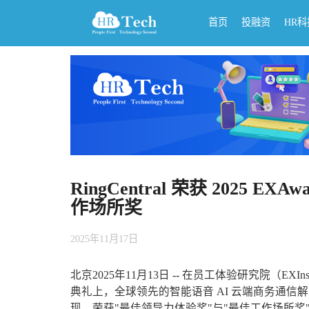
首页
投融资
HR
RingCentral 荣获 2025
作场所奖
2025年11月17日
北京
2025年11月13日
-- 在员工体验研究院（EXInst
典礼上，全球领先的智能语音 AI 云端商务通信解决
现，荣获"最佳领导力体验奖"与"最佳工作场所奖